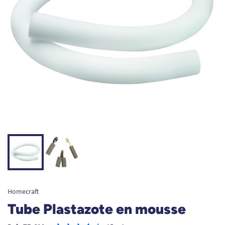
Homecraft
Tube Plastazote en mousse