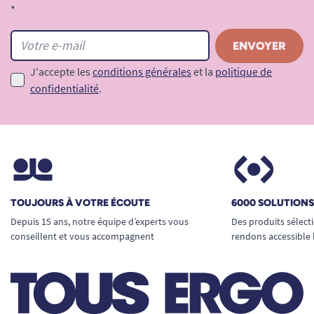
*
J'accepte les
conditions générales
et la
politique de
confidentialité
.
TOUJOURS À VOTRE ÉCOUTE
6000 SOLUTION
Depuis 15 ans, notre équipe d’experts vous
Des produits sélect
conseillent et vous accompagnent
rendons accessible 