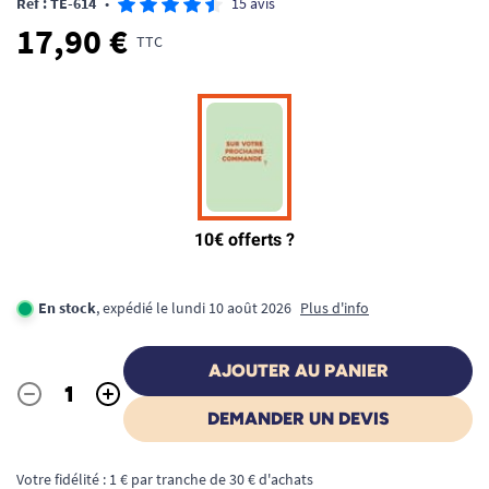
Ref : TE-614
•
15 avis
17,90 €
TTC
En stock
, expédié le lundi 10 août 2026
Plus d'info
AJOUTER AU PANIER
-
+
Quantité
DEMANDER UN DEVIS
Votre fidélité : 1 € par tranche de 30 € d'achats