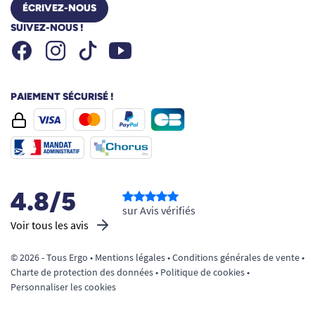
ÉCRIVEZ-NOUS
SUIVEZ-NOUS !
Facebook
Instagram
Youtube
Tiktok
PAIEMENT SÉCURISÉ !
4.8/5
sur Avis vérifiés
Voir tous les avis
© 2026 - Tous Ergo •
Mentions légales
•
Conditions générales de vente
•
Charte de protection des données
•
Politique de cookies
•
Personnaliser les cookies