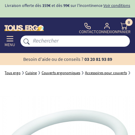
Livraison offerte dès
159€
et dès
99€
sur l'incontinence
Voir conditions
0
CONTACT
CONNEXION
PANIER
MENU
Besoin d'aide ou de conseils ?
03 20 81 93 89
Tous ergo
Cuisine
Couverts ergonomiques
Accessoires pour couverts
T