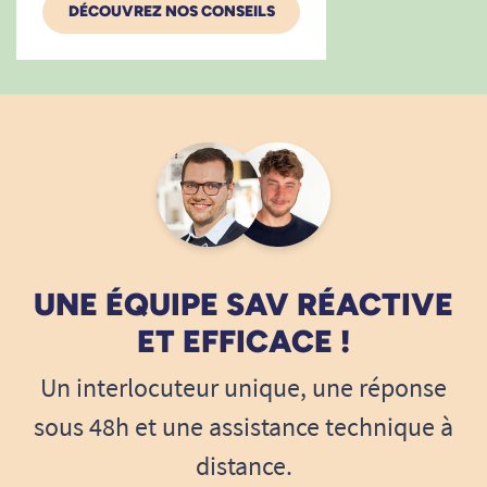
DÉCOUVREZ NOS CONSEILS
UNE ÉQUIPE SAV RÉACTIVE
ET EFFICACE !
Un interlocuteur unique, une réponse
sous 48h et une assistance technique à
distance.