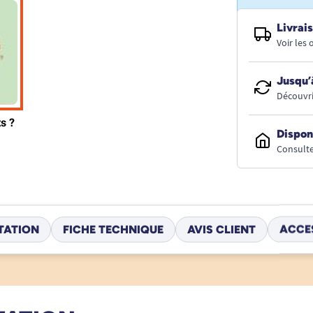
Livrais
Voir les
Jusqu’
Découvri
Dispon
Consulte
TATION
FICHE TECHNIQUE
AVIS CLIENT
ACCE