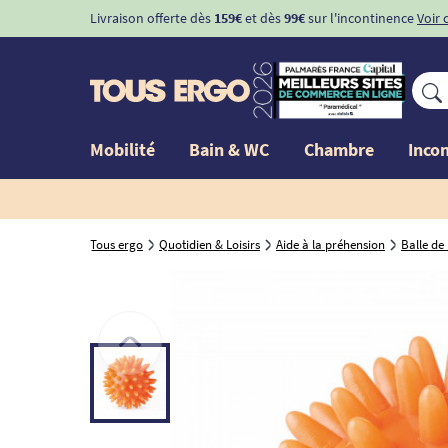
Livraison offerte dès
159€
et dès
99€
sur l'incontinence
Voir 
Mobilité
Bain & WC
Chambre
Inco
Tous ergo
Quotidien & Loisirs
Aide à la préhension
Balle de