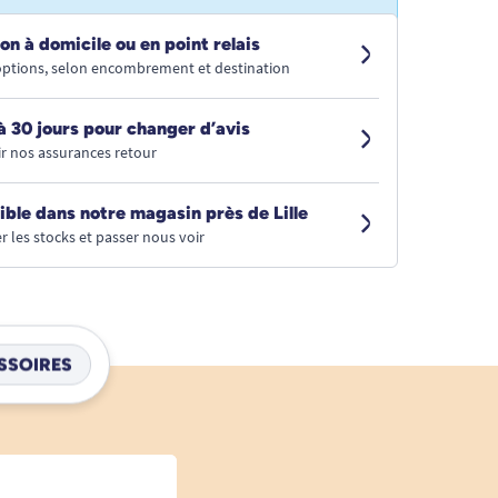
on à domicile ou en point relais
 options, selon encombrement et destination
à 30 jours pour changer d’avis
r nos assurances retour
ible dans notre magasin près de Lille
r les stocks et passer nous voir
SSOIRES