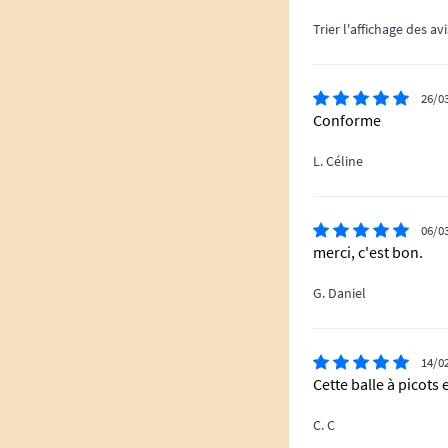
Trier l'affichage des avi
26/0
Conforme
L. Céline
06/0
merci, c'est bon.
G. Daniel
14/0
Cette balle à picots
C. C