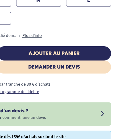
M
L
édié demain
Plus d'info
AJOUTER AU PANIER
DEMANDER UN DEVIS
€ par tranche de 30 € d'achats
 programme de fidélité
d'un devis ?
r comment faire un devis
te dès 159€ d'achats sur tout le site