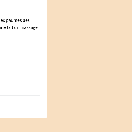
e les paumes des
 me fait un massage