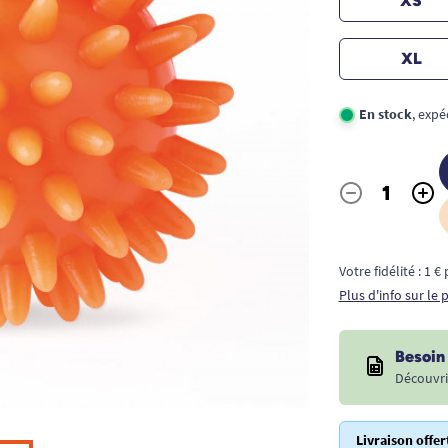
XS
XL
En stock
, exp
-
+
Quantité
Votre fidélité : 1 
Plus d'info sur le
Besoin 
Découvri
Livraison offer