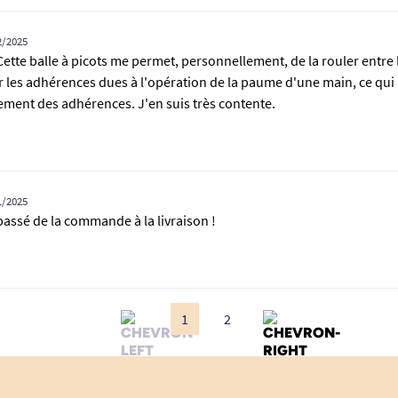
2/2025
f. Cette balle à picots me permet, personnellement, de la rouler entr
 les adhérences dues à l'opération de la paume d'une main, ce qui
llement des adhérences. J'en suis très contente.
1/2025
 passé de la commande à la livraison !
1
2