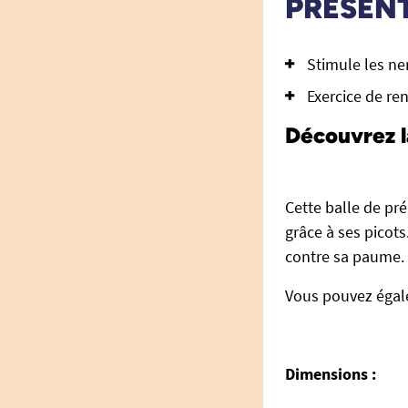
PRÉSEN
Stimule les ner
Exercice de re
Découvrez l
Cette balle de pr
grâce à ses picots
contre sa paume.
Vous pouvez égalem
Dimensions :