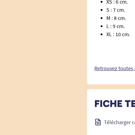
XS : 6 cm.
S : 7 cm.
M : 8 cm.
L : 9 cm.
XL : 10 cm.
Retrouvez toutes 
FICHE T
Télécharger c