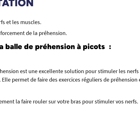
TATION
fs et les muscles.
nforcement de la préhension.
a balle de préhension à picots :
éhension est une excellente solution pour stimuler les nerfs
. Elle permet de faire des exercices réguliers de préhension 
ent la faire rouler sur votre bras pour stimuler vos nerfs.