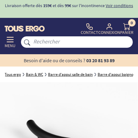
Livraison offerte dès
159€
et dès
99€
sur l'incontinence
Voir conditions
0
CONTACT
CONNEXION
PANIER
MENU
Besoin d'aide ou de conseils ?
03 20 81 93 89
Tous ergo
Bain & WC
Barre d'appui salle de bain
Barre d'appui baignoire