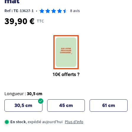
mat
Ref : TE-13627-1
•
8 avis
39,90 €
TTC
Longueur :
30,5 cm
30,5 cm
45 cm
61 cm
En stock
, expédié aujourd'hui
Plus d'info