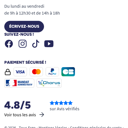
Du lundi au vendredi
de 9h à 12h30 et de 14h à 18h
ÉCRIVEZ-NOUS
SUIVEZ-NOUS !
Facebook
Instagram
Youtube
Tiktok
PAIEMENT SÉCURISÉ !
4.8/5
sur Avis vérifiés
Voir tous les avis
© 2026 - Tous Ergo •
Mentions légales
•
Conditions générales de vente
•