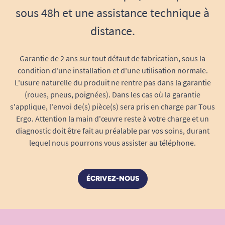
préhension sûre
sous 48h et une assistance technique à
Diamètre rosace : 7,7 cm (cache les
fixations, facilite le nettoyage)
distance.
Nombre de points de fixation par platine : 3
(vis non fournies, à adapter au support)
Garantie de 2 ans sur tout défaut de fabrication, sous la
Garantie à vie fabricant – tranquillité
condition d'une installation et d'une utilisation normale.
d’esprit assurée
L'usure naturelle du produit ne rentre pas dans la garantie
Certification conforme aux normes
(roues, pneus, poignées). Dans les cas où la garantie
s'applique, l'envoi de(s) pièce(s) sera pris en charge par Tous
européennes
Ergo. Attention la main d'œuvre reste à votre charge et un
Entretien : nettoyage à l’eau savonneuse,
diagnostic doit être fait au préalable par vos soins, durant
résiste aux détergents courants
lequel nous pourrons vous assister au téléphone.
Le choix malin : robustesse, hygiène,
sérénité
Produit économique
et haut de gamme :
ÉCRIVEZ-NOUS
optimisez votre sécurité sans compromis
sur la qualité ni le style. Fabriquée en
Europe pour vous garantir un contrôle