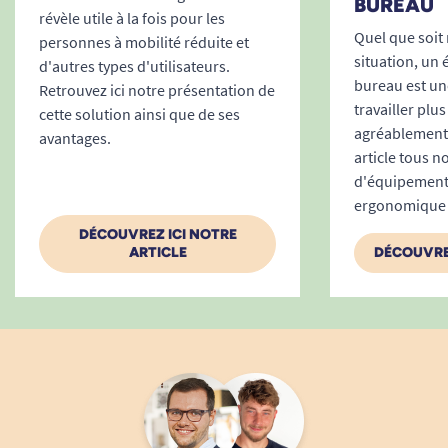
BUREAU
révèle utile à la fois pour les
Quel que soit
personnes à mobilité réduite et
situation, un
d'autres types d'utilisateurs.
bureau est un
Retrouvez ici notre présentation de
travailler plu
cette solution ainsi que de ses
agréablement.
avantages.
article tous n
d'équipement
ergonomique 
DÉCOUVREZ ICI NOTRE
ARTICLE
DÉCOUVRE