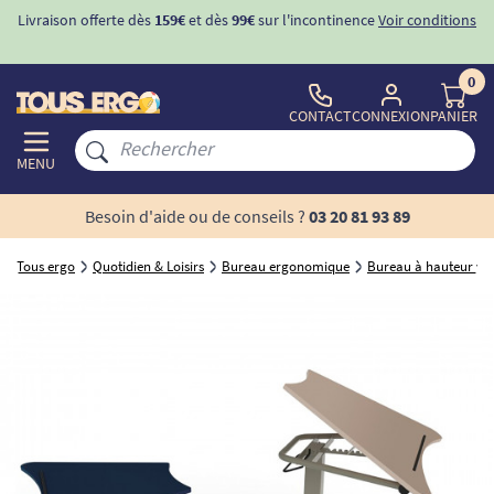
Livraison offerte dès
159€
et dès
99€
sur l'incontinence
Voir conditions
0
CONTACT
CONNEXION
PANIER
MENU
Besoin d'aide ou de conseils ?
03 20 81 93 89
Tous ergo
Quotidien & Loisirs
Bureau ergonomique
Bureau à hauteur var