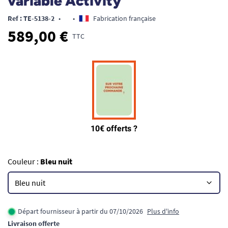
variable Activity
Ref : TE-5138-2
•
•
Fabrication française
589,00 €
TTC
Couleur :
Bleu nuit
Départ fournisseur à partir du 07/10/2026
Plus d'info
Livraison offerte