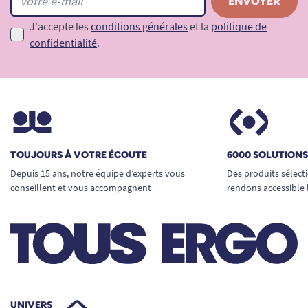
J'accepte les
conditions générales
et la
politique de
confidentialité
.
TOUJOURS À VOTRE ÉCOUTE
6000 SOLUTION
Depuis 15 ans, notre équipe d’experts vous
Des produits sélect
conseillent et vous accompagnent
rendons accessible 
UNIVERS