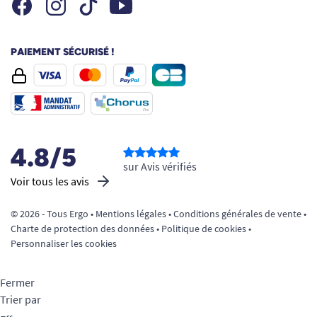
Facebook
Instagram
Youtube
Tiktok
PAIEMENT SÉCURISÉ !
4.8/5
sur Avis vérifiés
Voir tous les avis
© 2026 - Tous Ergo •
Mentions légales
•
Conditions générales de vente
•
Charte de protection des données
•
Politique de cookies
•
Personnaliser les cookies
Fermer
Trier par