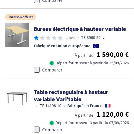
Comparer
Livraison offerte
Bureau électrique à hauteur variable
•
•
TE-3560-29
1 avis
Fabriqué en Union européenne
1 590,00 €
À partir de
Départ fournisseur à partir du 25/09/2026
Comparer
Table rectangulaire à hauteur
variable Vari'table
•
TE-14198-10
•
Fabriqué en France
1 120,00 €
À partir de
Départ fournisseur à partir du 07/09/2026
Comparer