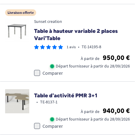
Livraison offerte
Sunset creation
Table à hauteur variable 2 places
Vari'Table
•
TE-14195-8
1 avis
950,00 €
À partir de
Départ fournisseur à partir du 28/09/2026
Comparer
Table d'activité PMR 3+1
•
TE-8137-1
940,00 €
À partir de
Départ fournisseur à partir du 28/09/2026
Comparer