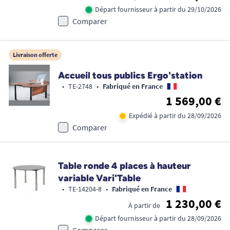
Départ fournisseur à partir du 29/10/2026
Comparer
Livraison offerte
Accueil tous publics Ergo'station
•
TE-2748
•
Fabriqué en France
1 569,00 €
Expédié à partir du 28/09/2026
Comparer
Table ronde 4 places à hauteur
variable Vari'Table
•
TE-14204-8
•
Fabriqué en France
1 230,00 €
À partir de
Départ fournisseur à partir du 28/09/2026