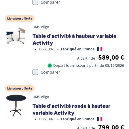
Comparer
Livraison offerte
HMS Vilgo
Table d'activité à hauteur variable
Activity
•
TE-5138-1
•
Fabriqué en France
589,00 €
À partir de
Départ fournisseur à partir du 05/10/2026
Comparer
Livraison offerte
HMS Vilgo
Table d'activité ronde à hauteur
variable Activity
•
TE-5139-1
•
Fabriqué en France
799,00 €
À partir de