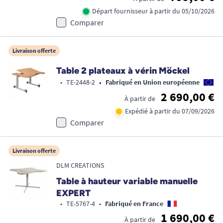
Départ fournisseur à partir du 05/10/2026
Comparer
Livraison offerte
Table 2 plateaux à vérin Möckel
•
•
TE-2448-2
Fabriqué en Union européenne
2 690,00 €
À partir de
Expédié à partir du 07/09/2026
Comparer
Livraison offerte
DLM CREATIONS
Table à hauteur variable manuelle
EXPERT
•
TE-5767-4
•
Fabriqué en France
1 690,00 €
À partir de