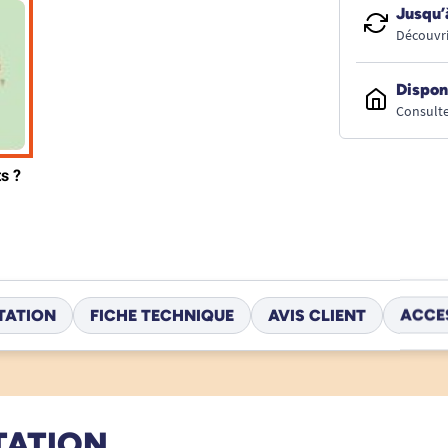
Jusqu’
Découvri
Dispon
Consulte
TATION
FICHE TECHNIQUE
AVIS CLIENT
ACCE
TATION