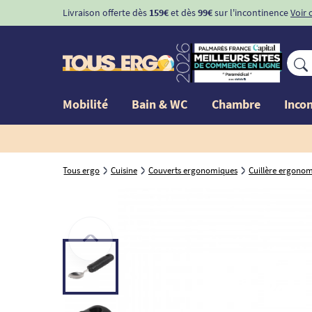
Livraison offerte dès
159€
et dès
99€
sur l'incontinence
Voir 
Mobilité
Bain & WC
Chambre
Inco
Tous ergo
Cuisine
Couverts ergonomiques
Cuillère ergono