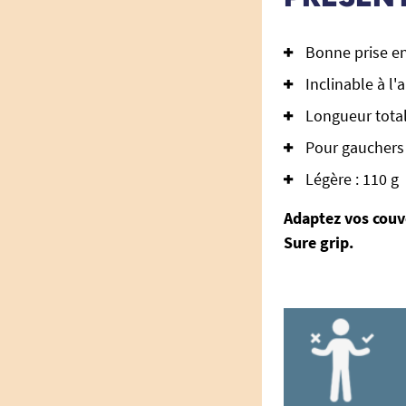
Bonne prise e
Inclinable à l'
Longueur total
Pour gauchers 
Légère : 110 g
Adaptez vos couve
Sure grip.