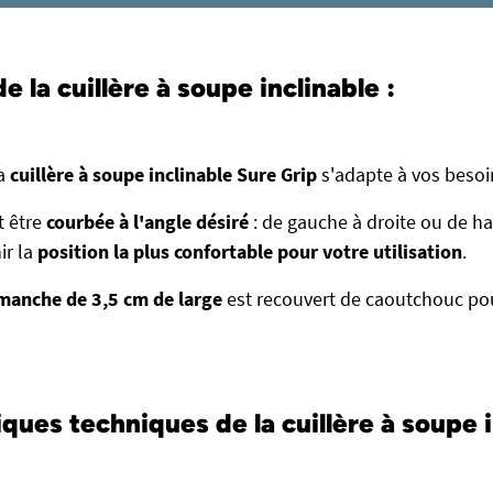
 la cuillère à soupe inclinable :
la
cuillère à soupe inclinable Sure Grip
s'adapte à vos besoi
t être
courbée à l'angle désiré
: de gauche à droite ou de hau
ir la
position la plus confortable pour votre utilisation
.
manche de 3,5 cm de large
est recouvert de caoutchouc po
ques techniques de la cuillère à soupe i