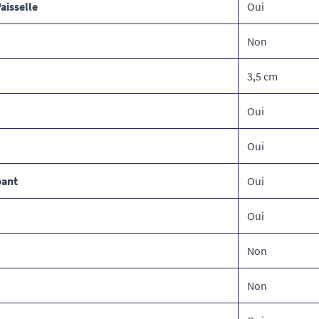
aisselle
Oui
Non
3,5 cm
Oui
Oui
pant
Oui
Oui
Non
Non