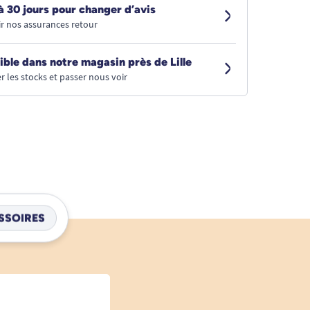
à 30 jours pour changer d’avis
r nos assurances retour
ible dans notre magasin près de Lille
r les stocks et passer nous voir
SSOIRES