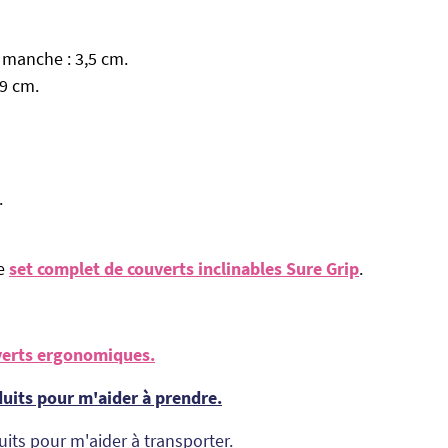
 manche : 3,5 cm.
9 cm.
.
le
set complet de couverts inclinables Sure Grip
.
uverts ergonomiques.
duits pour m'aider à prendre.
uits pour m'aider à transporter.