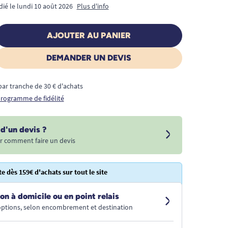
dié le lundi 10 août 2026
Plus d'info
AJOUTER AU PANIER
DEMANDER UN DEVIS
€ par tranche de 30 € d'achats
 programme de fidélité
d'un devis ?
r comment faire un devis
te dès 159€ d'achats sur tout le site
on à domicile ou en point relais
 options, selon encombrement et destination