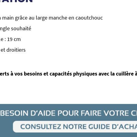
n main grâce au large manche en caoutchouc
angle souhaité
e : 19 cm
et droitiers
rts à vos besoins et capacités physiques avec la cuillère 