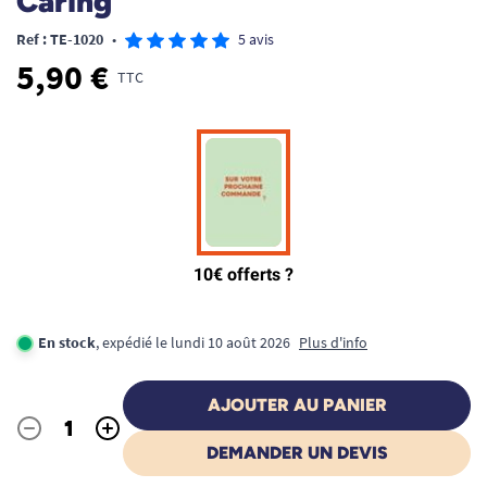
Caring
Ref : TE-1020
•
5 avis
5,90 €
TTC
En stock
, expédié le lundi 10 août 2026
Plus d'info
AJOUTER AU PANIER
-
+
Quantité
DEMANDER UN DEVIS