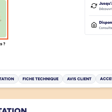
Jusqu’
Découvri
Dispon
Consulte
TATION
FICHE TECHNIQUE
AVIS CLIENT
ACCE
TATION