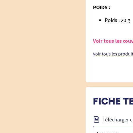
POIDS :
Poids : 20 g
Voir tous les co
Voir tous les produi
FICHE T
Télécharger c