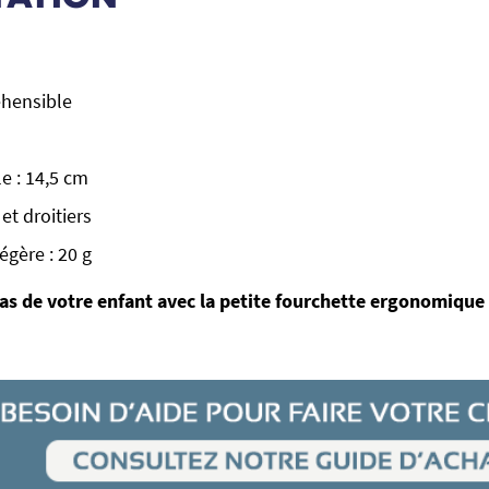
éhensible
e : 14,5 cm
et droitiers
gère : 20 g
pas de votre enfant avec la petite fourchette ergonomique