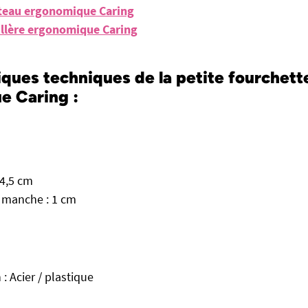
uteau ergonomique Caring
uillère ergonomique Caring
iques techniques de la petite fourchett
e Caring :
14,5 cm
 manche : 1 cm
: Acier / plastique