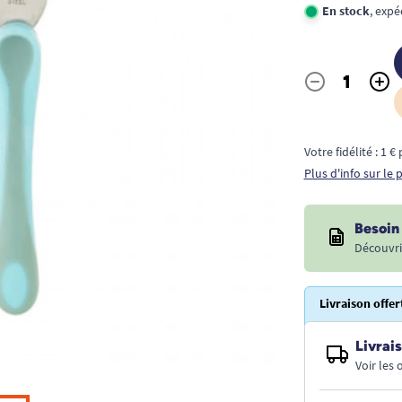
En stock
, expé
-
+
Quantité
Votre fidélité : 1 
Plus d'info sur le
Besoin 
Découvri
Livraison offer
Livrais
Voir les