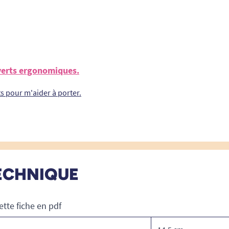
uverts ergonomiques.
ts pour m'aider à porter.
ECHNIQUE
ette fiche en pdf