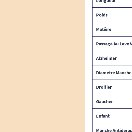
Longueur
Poids
Matière
Passage Au Lave V
Alzheimer
Diametre Manche
Droitier
Gaucher
Enfant
Manche Antidera