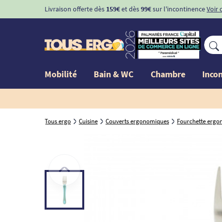
Livraison offerte dès
159€
et dès
99€
sur l'incontinence
Voir 
Mobilité
Bain & WC
Chambre
Inco
Tous ergo
Cuisine
Couverts ergonomiques
Fourchette erg