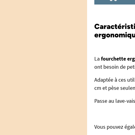
Caractérist
ergonomiqu
La
fourchette er
ont besoin de peti
Adaptée à ces utili
cm et pèse seul
Passe au lave-vais
Vous pouvez égal