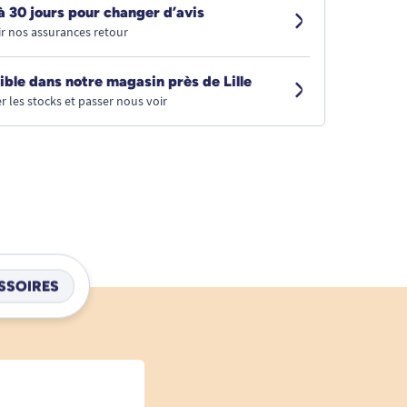
à 30 jours pour changer d’avis
r nos assurances retour
ible dans notre magasin près de Lille
r les stocks et passer nous voir
SSOIRES