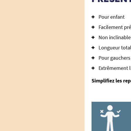
Pour enfant
Facilement pr
Non inclinable
Longueur total
Pour gauchers 
Extrêmement lé
Simplifiez les re