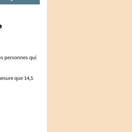
e
les personnes qui
 mesure que 14,5