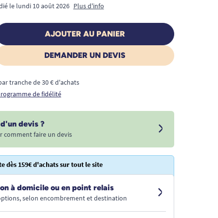
dié le lundi 10 août 2026
Plus d'info
AJOUTER AU PANIER
DEMANDER UN DEVIS
€ par tranche de 30 € d'achats
 programme de fidélité
d'un devis ?
r comment faire un devis
te dès 159€ d'achats sur tout le site
on à domicile ou en point relais
 options, selon encombrement et destination