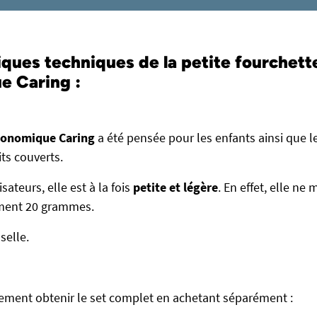
iques techniques de la petite fourchett
e Caring :
gonomique Caring
a été pensée pour les enfants ainsi que 
ts couverts.
sateurs, elle est à la fois
petite et légère
. En effet, elle ne
ement 20 grammes.
selle.
ement obtenir le set complet en achetant séparément :