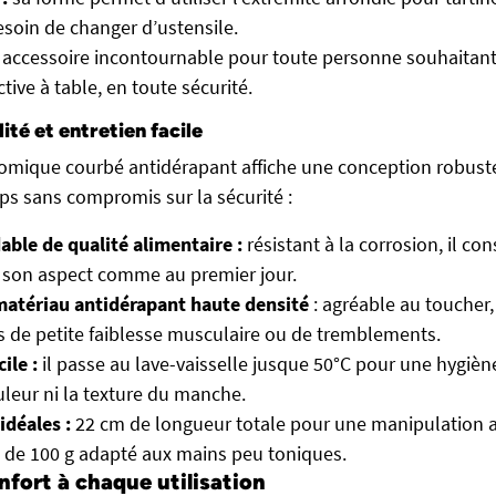
esoin de changer d’ustensile.
un accessoire incontournable pour toute personne souhaitant
ctive à table, en toute sécurité.
ité et entretien facile
omique courbé antidérapant affiche une conception robust
ps sans compromis sur la sécurité :
able de qualité alimentaire :
résistant à la corrosion, il co
 son aspect comme au premier jour.
atériau antidérapant haute densité
: agréable au toucher, 
 de petite faiblesse musculaire ou de tremblements.
ile :
il passe au lave-vaisselle jusque 50°C pour une hygiène
ouleur ni la texture du manche.
idéales :
22 cm de longueur totale pour une manipulation a
 de 100 g adapté aux mains peu toniques.
nfort à chaque utilisation