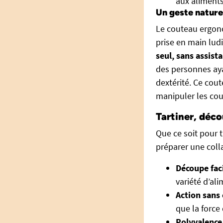
aux aliment
Un geste nature
Le couteau ergono
prise en main lud
seul, sans assist
des personnes aya
dextérité. Ce cou
manipuler les cou
Tartiner, déco
Que ce soit pour t
préparer une colla
Découpe faci
variété d’ali
Action sans 
que la force 
Polyvalence 