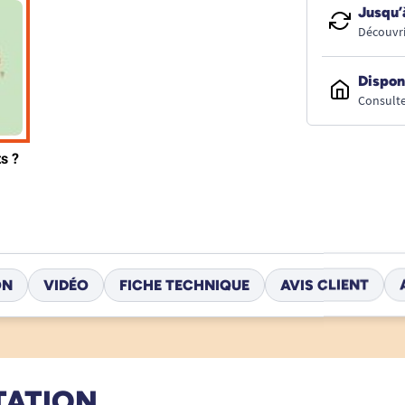
Jusqu’
Découvri
Dispon
Consulte
ON
VIDÉO
FICHE TECHNIQUE
AVIS CLIENT
TATION