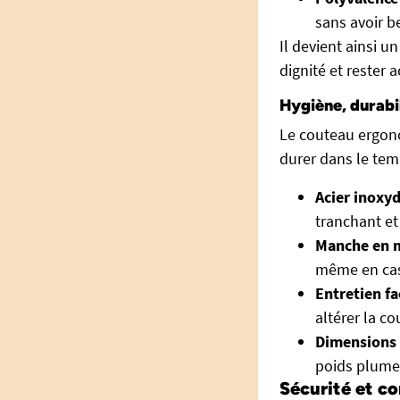
sans avoir b
Il devient ainsi 
dignité et rester a
Hygiène, durabil
Le couteau ergon
durer dans le tem
Acier inoxyd
tranchant et
Manche en m
même en cas
Entretien fac
altérer la c
Dimensions 
poids plume
Sécurité et co