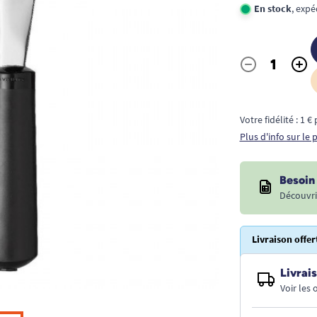
En stock
, expé
-
+
Quantité
Votre fidélité : 1 
Plus d'info sur le
Besoin 
Découvri
Livraison offer
Livrais
Voir les