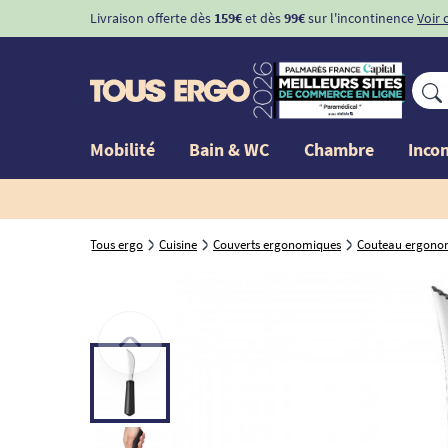
Livraison offerte dès
159€
et dès
99€
sur l'incontinence
Voir 
Mobilité
Bain & WC
Chambre
Inco
Tous ergo
Cuisine
Couverts ergonomiques
Couteau ergono