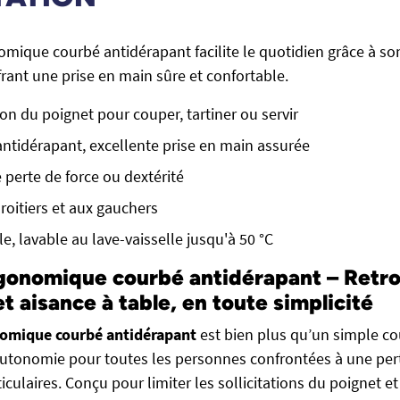
mique courbé antidérapant facilite le quotidien grâce à s
rant une prise en main sûre et confortable.
ion du poignet pour couper, tartiner ou servir
ntidérapant, excellente prise en main assurée
 perte de force ou dextérité
roitiers et aux gauchers
e, lavable au lave-vaisselle jusqu'à 50 °C
gonomique courbé antidérapant – Retr
t aisance à table, en toute simplicité
omique courbé antidérapant
est bien plus qu’un simple cou
autonomie pour toutes les personnes confrontées à une pert
iculaires. Conçu pour limiter les sollicitations du poignet et