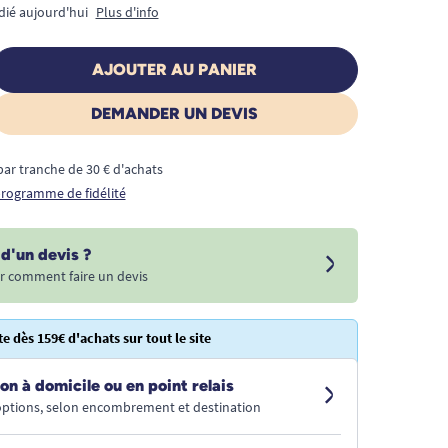
dié aujourd'hui
Plus d'info
AJOUTER AU PANIER
DEMANDER UN DEVIS
€ par tranche de 30 € d'achats
 programme de fidélité
d'un devis ?
r comment faire un devis
te dès 159€ d'achats sur tout le site
on à domicile ou en point relais
 options, selon encombrement et destination