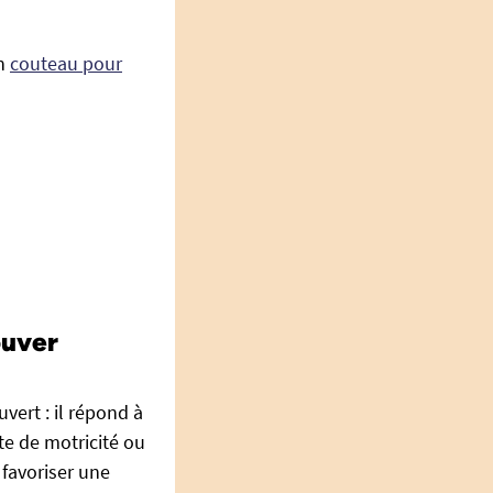
on
couteau pour
ouver
vert : il répond à
e de motricité ou
 favoriser une