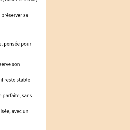
 préserver sa
e, pensée pour
nserve son
il reste stable
 parfaite, sans
isée, avec un