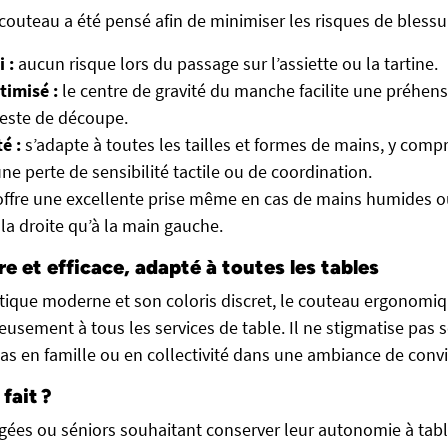
couteau a été pensé afin de minimiser les risques de blessur
 :
aucun risque lors du passage sur l’assiette ou la tartine.
timisé :
le centre de gravité du manche facilite une préhens
 geste de découpe.
é :
s’adapte à toutes les tailles et formes de mains, y comp
ne perte de sensibilité tactile ou de coordination.
ffre une excellente prise même en cas de mains humides o
la droite qu’à la main gauche.
e et efficace, adapté à toutes les tables
tique moderne et son coloris discret, le couteau ergonomi
usement à tous les services de table. Il ne stigmatise pas s
as en famille ou en collectivité dans une ambiance de conviv
 fait ?
ées ou séniors souhaitant conserver leur autonomie à tabl