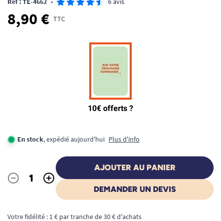
Ref : TE-4662
•
6 avis
8,90 €
TTC
En stock
, expédié aujourd'hui
Plus d'info
AJOUTER AU PANIER
-
+
Quantité
DEMANDER UN DEVIS
Votre fidélité : 1 € par tranche de 30 € d'achats