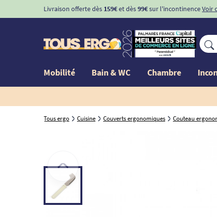
Livraison offerte dès
159€
et dès
99€
sur l'incontinence
Voir 
Mobilité
Bain & WC
Chambre
Inco
Tous ergo
Cuisine
Couverts ergonomiques
Couteau ergono