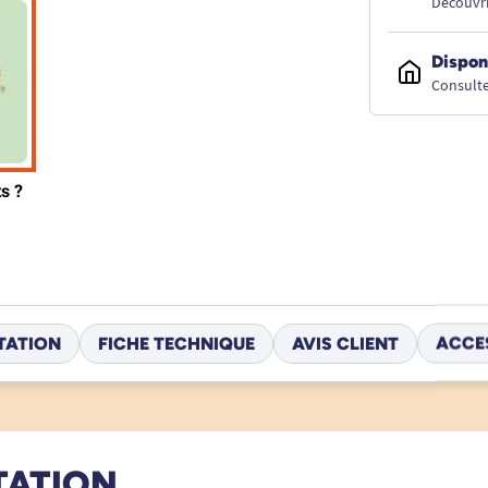
Découvri
Dispon
Consulte
TATION
FICHE TECHNIQUE
AVIS CLIENT
ACCE
TATION