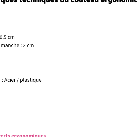
20,5 cm
 manche : 2 cm
: Acier / plastique
uverts ergonomiques.