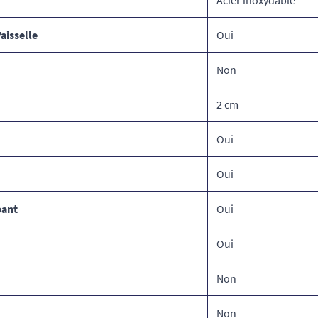
aisselle
Oui
Non
2 cm
Oui
Oui
pant
Oui
Oui
Non
Non