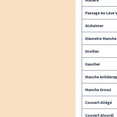
Passage Au Lave V
Alzheimer
Diametre Manche
Droitier
Gaucher
Manche Antidera
Manche Grossi
Couvert Allégé
Couvert Alourdi