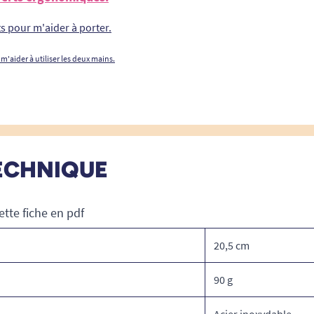
ts pour m'aider à porter.
 m'aider à utiliser les deux mains.
ECHNIQUE
ette fiche en pdf
20,5 cm
90 g
Acier inoxydable