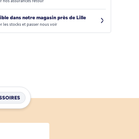
r nos assurances retour
ible dans notre magasin près de Lille
r les stocks et passer nous voir
SSOIRES