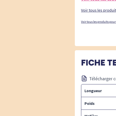
Voir tous les produi
Voir tous les produits pour
FICHE T
Télécharger c
Longueur
Poids
Matière