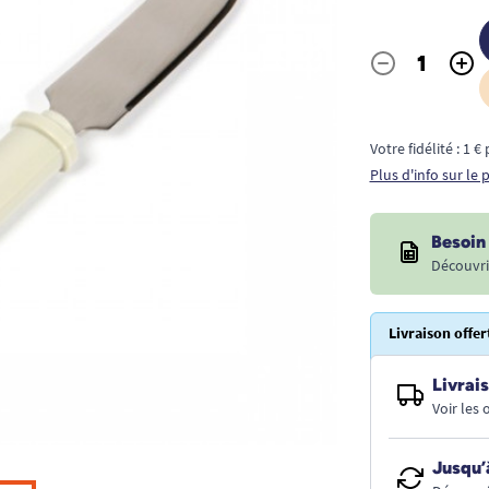
-
+
Quantité
Votre fidélité : 1 
Plus d'info sur le
Besoin 
Découvri
Livraison offer
Livrais
Voir les
Jusqu’