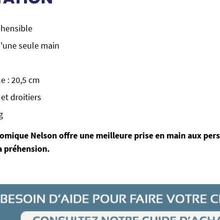
éhensible
'une seule main
e : 20,5 cm
et droitiers
g
omique Nelson offre une meilleure prise en main aux per
la préhension.