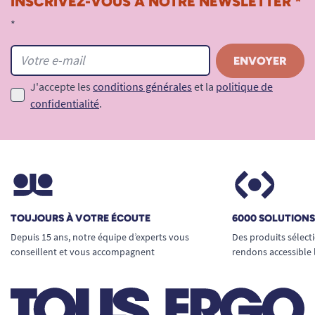
INSCRIVEZ-VOUS À NOTRE NEWSLETTER *
*
J'accepte les
conditions générales
et la
politique de
confidentialité
.
TOUJOURS À VOTRE ÉCOUTE
6000 SOLUTION
Depuis 15 ans, notre équipe d’experts vous
Des produits sélect
conseillent et vous accompagnent
rendons accessible 