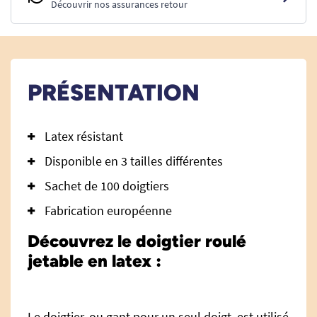
Découvrir nos assurances retour
PRÉSENTATION
Latex résistant
Disponible en 3 tailles différentes
Sachet de 100 doigtiers
Fabrication européenne
Découvrez le doigtier roulé
jetable en latex :
Le doigtier, ou gant pour un seul doigt, est utilisé