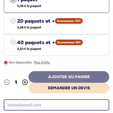
0,98 € le paquet
20 paquets et +
Economisez 10%
0,88 € le paquet
40 paquets et +
Economisez 15%
0,83 € le paquet
Non disponible
Plus d'info
AJOUTER AU PANIER
-
+
Quantité
DEMANDER UN DEVIS