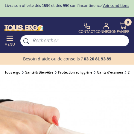
Livraison offerte dès
159€
et dès
99€
sur l'incontinence
Voir conditions
0
CONTACT
CONNEXION
PANIER
MENU
Besoin d'aide ou de conseils ?
03 20 81 93 89
Tous ergo
Santé & Bien-être
Protection et hygiène
Gants d'examen
Doi