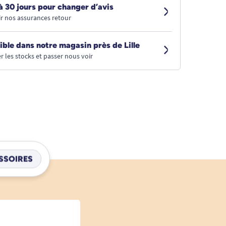
à 30 jours pour changer d’avis
r nos assurances retour
ible dans notre magasin près de Lille
r les stocks et passer nous voir
SSOIRES