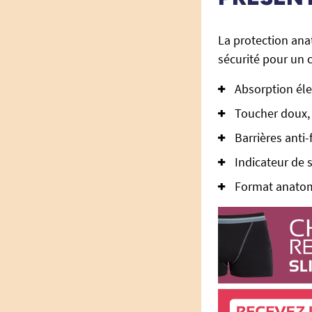
La protection an
sécurité pour un 
Absorption éle
Toucher doux,
Barrières anti-
Indicateur de 
Format anatomi