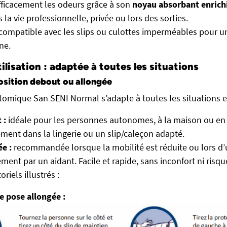
fficacement les odeurs grâce à son
noyau absorbant enrich
la vie professionnelle, privée ou lors des sorties.
 compatible avec les slips ou culottes imperméables pour un
ne.
tilisation : adaptée à toutes les situations
position debout ou allongée
tomique San SENI Normal s’adapte à toutes les situations et
 :
idéale pour les personnes autonomes, à la maison ou en
ment dans la lingerie ou un slip/caleçon adapté.
e :
recommandée lorsque la mobilité est réduite ou lors d
nt par un aidant. Facile et rapide, sans inconfort ni risque
riels illustrés :
e pose allongée :