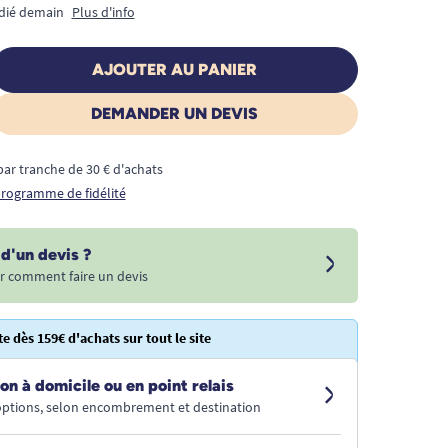
édié demain
Plus d'info
AJOUTER AU PANIER
DEMANDER UN DEVIS
€ par tranche de 30 € d'achats
 programme de fidélité
d'un devis ?
r comment faire un devis
te dès 159€ d'achats sur tout le site
on à domicile ou en point relais
 options, selon encombrement et destination