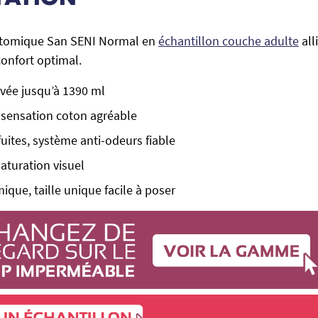
atomique San SENI Normal en
échantillon couche adulte
all
confort optimal.
vée jusqu’à 1390 ml
 sensation coton agréable
fuites, système anti-odeurs fiable
saturation visuel
que, taille unique facile à poser