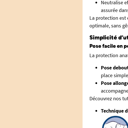
Neutralise e
assurée dans 
La protection est
optimale, sans gê
Simplicité d’u
Pose facile en 
La protection ana
Pose debout
place simple
Pose allongé
accompagneme
Découvrez nos tuto
Technique d