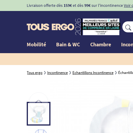
Livraison offerte dès
159€
et dès
99€
sur l'incontinence
Voir 
Mobilité
Bain & WC
Chambre
Inco
Tous ergo
Incontinence
Echantillons Incontinence
Échantil