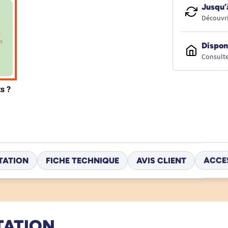
Jusqu’
Découvri
Dispon
Consulte
TATION
FICHE TECHNIQUE
AVIS CLIENT
ACCE
TATION