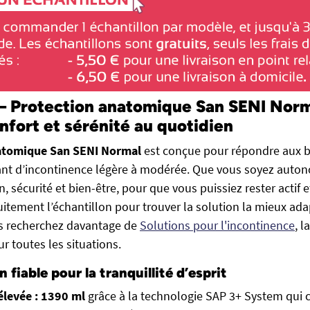
 – Protection anatomique San SENI Norm
nfort et sérénité au quotidien
atomique San SENI Normal
est conçue pour répondre aux b
ant d’incontinence légère à modérée. Que vous soyez auton
ion, sécurité et bien-être, pour que vous puissiez rester actif
uitement l’échantillon pour trouver la solution la mieux ada
us recherchez davantage de
Solutions pour l'incontinence
, 
r toutes les situations.
 fiable pour la tranquillité d’esprit
élevée : 1390 ml
grâce à la technologie SAP 3+ System qui co