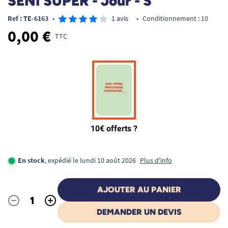
SENI SUPER - Jour - S
Ref : TE-6163
•
1 avis
•
Conditionnement : 10
0,00 €
TTC
En stock
, expédié le lundi 10 août 2026
Plus d'info
AJOUTER AU PANIER
-
+
Quantité
DEMANDER UN DEVIS