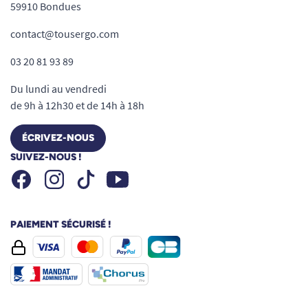
59910 Bondues
confort au quotidien.
Voir tous les produits pour
m'aider à gérer mes problèmes d'incontinence.
contact@tousergo.com
03 20 81 93 89
Du lundi au vendredi
de 9h à 12h30 et de 14h à 18h
ÉCRIVEZ-NOUS
SUIVEZ-NOUS !
Facebook
Instagram
Youtube
Tiktok
PAIEMENT SÉCURISÉ !