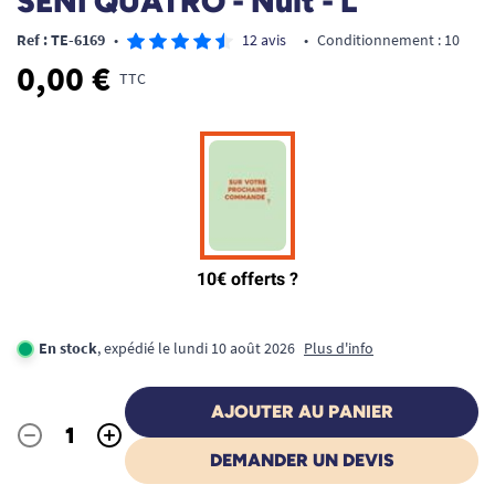
SENI QUATRO - Nuit - L
Ref : TE-6169
•
12 avis
•
Conditionnement : 10
0,00 €
TTC
En stock
, expédié le lundi 10 août 2026
Plus d'info
AJOUTER AU PANIER
-
+
Quantité
DEMANDER UN DEVIS