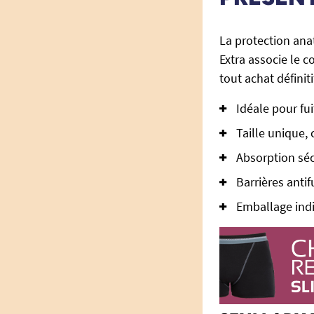
La protection an
Extra associe le c
tout achat définiti
Idéale pour fu
Taille unique,
Absorption séc
Barrières antif
Emballage indiv