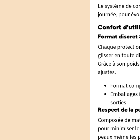
Le système de con
journée, pour évo
Confort d’util
Format discret 
Chaque protection
glisser en toute 
Grâce à son poids
ajustés.
Format compa
Emballages i
sorties
Respect de la p
Composée de matér
pour minimiser le 
peaux même les p