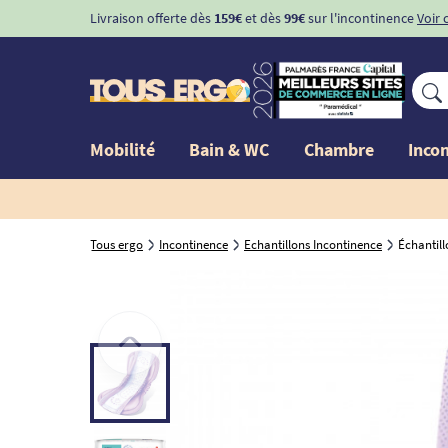
Livraison offerte dès
159€
et dès
99€
sur l'incontinence
Voir 
Mobilité
Bain & WC
Chambre
Inco
Tous ergo
Incontinence
Echantillons Incontinence
Échantil