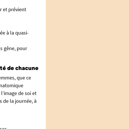
r et prévient
ée à la quasi-
ns gêne, pour
rté de chacune
femmes, que ce
 anatomique
 l’image de soi et
 de la journée, à
ses,