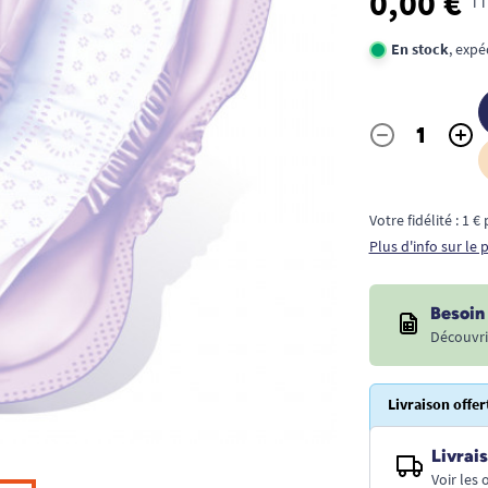
0,00 €
TT
En stock
, expé
-
+
Quantité
Votre fidélité : 1 
Plus d'info sur le
Besoin 
Découvri
Livraison offer
Livrais
Voir les