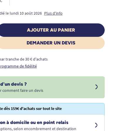
C
dié le lundi 10 août 2026
Plus d'info
AJOUTER AU PANIER
DEMANDER UN DEVIS
€ par tranche de 30 € d'achats
 programme de fidélité
d'un devis ?
r comment faire un devis
te dès 159€ d'achats sur tout le site
on à domicile ou en point relais
 options, selon encombrement et destination