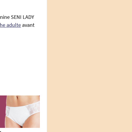
inine SENI LADY
he adulte
avant