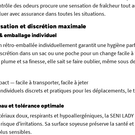
trôle des odeurs procure une sensation de fraîcheur tout a
luer avec assurance dans toutes les situations.
isation et discrétion maximale
& emballage individuel
 rétro-emballée individuellement garantit une hygiène parf
discrétion dans un sac ou une poche pour un change facile 
 plume et sa finesse, elle sait se faire oublier, même sous 
ct — facile à transporter, facile à jeter
ndividuels discrets et pratiques pour les déplacements, le t
eau et tolérance optimale
iaux doux, respirants et hypoallergéniques, la SENI LADY 
risque d'irritations. Sa surface soyeuse préserve la santé et
lus sensibles.