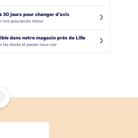
à 30 jours pour changer d’avis
r nos assurances retour
ible dans notre magasin près de Lille
r les stocks et passer nous voir