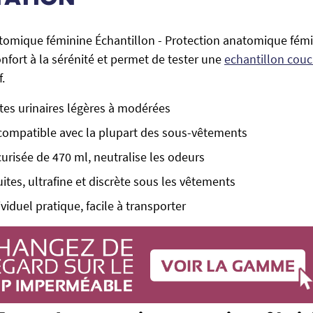
atomique féminine Échantillon - Protection anatomique fém
onfort à la sérénité et permet de tester une
echantillon couc
f.
ites urinaires légères à modérées
 compatible avec la plupart des sous-vêtements
urisée de 470 ml, neutralise les odeurs
uites, ultrafine et discrète sous les vêtements
iduel pratique, facile à transporter