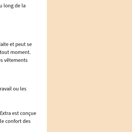
u long de la
aite et peut se
à tout moment.
des vêtements
ravail ou les
Extra est conçue
 le confort des