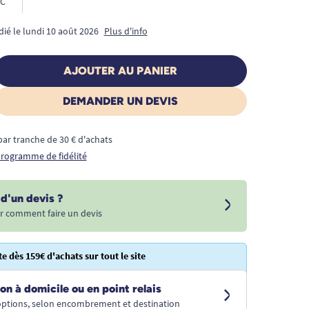
C
dié le lundi 10 août 2026
Plus d'info
AJOUTER AU PANIER
DEMANDER UN DEVIS
€ par tranche de 30 € d'achats
 programme de fidélité
d'un devis ?
r comment faire un devis
te dès 159€ d'achats sur tout le site
on à domicile ou en point relais
 options, selon encombrement et destination