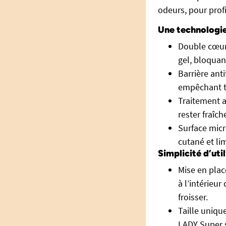
odeurs, pour prof
Une technologie
Double cœur
gel, bloquan
Barrière anti
empêchant t
Traitement a
rester fraîch
Surface micr
cutané et lim
Simplicité d’uti
Mise en plac
à l’intérieu
froisser.
Taille unique
LADY Super 