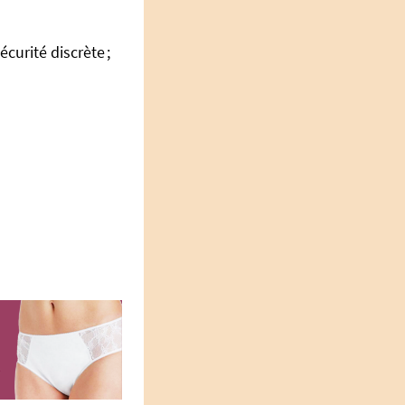
curité discrète ;