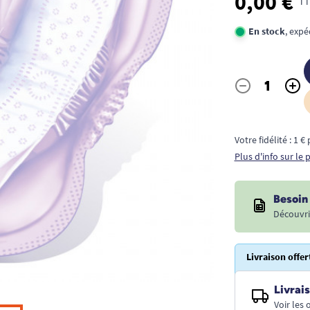
0,00 €
TT
En stock
, expé
-
+
Quantité
Votre fidélité : 1 
Plus d'info sur le
Besoin 
Découvri
Livraison offer
Livrais
Voir les