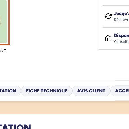
Jusqu’
Découvri
Dispon
Consulte
TATION
FICHE TECHNIQUE
AVIS CLIENT
ACCE
TATION