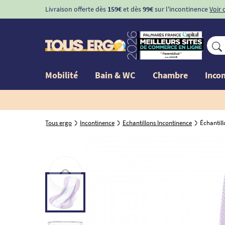
Livraison offerte dès
159€
et dès
99€
sur l'incontinence
Voir 
Mobilité
Bain & WC
Chambre
Inco
Tous ergo
Incontinence
Echantillons Incontinence
Échantil