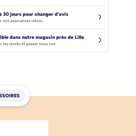
à 30 jours pour changer d’avis
r nos assurances retour
ible dans notre magasin près de Lille
r les stocks et passer nous voir
SSOIRES