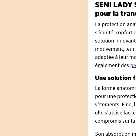
SENI LADY S
pour la tran
La protection ana
sécurité, confort 
solution innovante
mouvement, leur d
adaptée à leur mor
également des
pr
Une solution f
La forme anatomi
pour une protecti
vêtements. Fine, 
elle s'utilise fa
compromis sur la s
Son absorption 