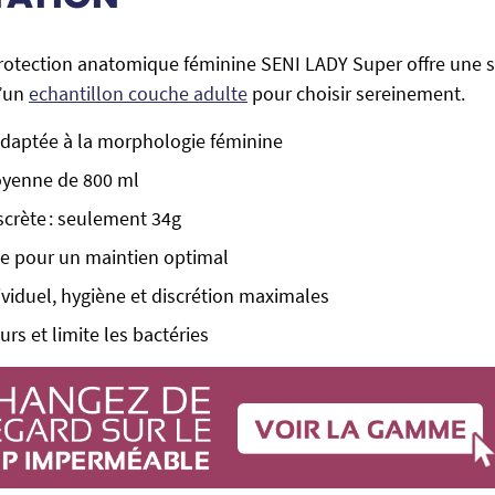
Protection anatomique féminine SENI LADY Super offre une sé
d’un
echantillon couche adulte
pour choisir sereinement.
adaptée à la morphologie féminine
yenne de 800 ml
iscrète : seulement 34g
e pour un maintien optimal
viduel, hygiène et discrétion maximales
rs et limite les bactéries