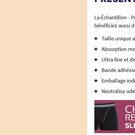
La Échantillon - 
bénéficiez aussi 
Taille unique 
Absorption mo
Ultra fine et d
Bande adhésiv
Emballage indi
Neutralise odeu