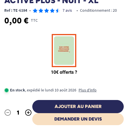
ACTIVE PLUS - NUIT - XL
Ref : TE-6184
•
7 avis
•
Conditionnement : 20
0,00 €
TTC
En stock
, expédié le lundi 10 août 2026
Plus d'info
AJOUTER AU PANIER
-
+
Quantité
DEMANDER UN DEVIS