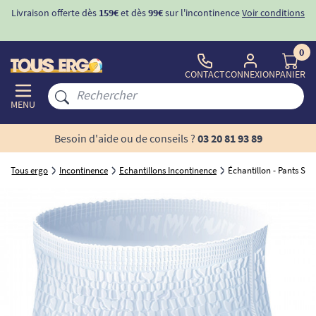
Livraison offerte dès
159€
et dès
99€
sur l'incontinence
Voir conditions
0
CONTACT
CONNEXION
PANIER
MENU
Besoin d'aide ou de conseils ?
03 20 81 93 89
Tous ergo
Incontinence
Echantillons Incontinence
Échantillon - Pants SEN