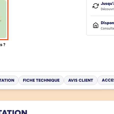
Jusqu’
Découvri
Dispon
Consulte
TATION
FICHE TECHNIQUE
AVIS CLIENT
ACCE
TATION