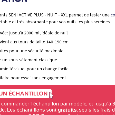
Pants SENI ACTIVE PLUS - NUIT - XXL permet de tester une
co
table et très absorbante pour vos nuits les plus sereines.
ée : jusqu’à 2000 ml, idéale de nuit
nvient aux tours de taille 140-190 cm
fuites pour une sécurité maximale
e un sous-vêtement classique
umidité visuel pour un change facile
itaire pour essai sans engagement