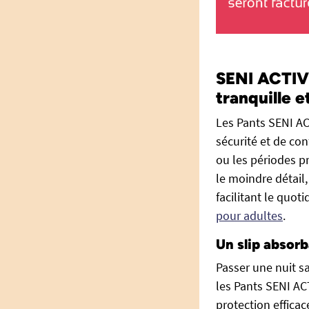
SENI ACTIVE
tranquille e
Les Pants SENI AC
sécurité et de co
ou les périodes p
le moindre détail,
facilitant le quot
pour adultes
.
Un slip absorb
Passer une nuit sa
les Pants SENI AC
protection effica