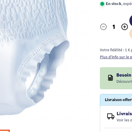
En stock
, exp
-
+
Quantité
Votre fidélité : 1 
Plus d'info sur le
Besoin 
Découvri
Livraison offer
Livrais
Voir les