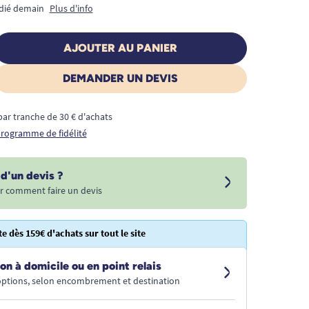
édié demain
Plus d'info
AJOUTER AU PANIER
DEMANDER UN DEVIS
€ par tranche de 30 € d'achats
 programme de fidélité
d'un devis ?
r comment faire un devis
te dès 159€ d'achats sur tout le site
on à domicile ou en point relais
 options, selon encombrement et destination