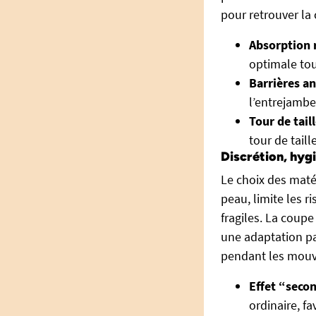
pour retrouver la 
Absorption r
optimale tou
Barrières an
l’entrejambe
Tour de taill
tour de taill
Discrétion, hygi
Le choix des matér
peau, limite les r
fragiles. La coupe
une adaptation pa
pendant les mou
Effet “seco
ordinaire, fa