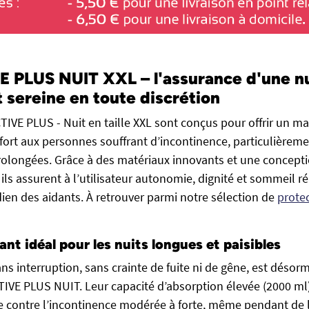
 PLUS NUIT XXL – l'assurance d'une nu
t sereine en toute discrétion
TIVE PLUS - Nuit en taille XXL sont conçus pour offrir un 
nfort aux personnes souffrant d’incontinence, particulièreme
rolongées. Grâce à des matériaux innovants et une concept
 ils assurent à l’utilisateur autonomie, dignité et sommeil r
idien des aidants. À retrouver parmi notre sélection de
protec
ant idéal pour les nuits longues et paisibles
ns interruption, sans crainte de fuite ni de gêne, est désor
TIVE PLUS NUIT. Leur capacité d’absorption élevée (2000 ml)
ce contre l’incontinence modérée à forte, même pendant de 