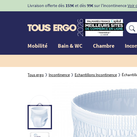
Livraison offerte dès
159€
et dès
99€
sur l'incontinence
Voir 
Mobilité
Bain & WC
Chambre
Inco
Tous ergo
Incontinence
Echantillons Incontinence
Échantill