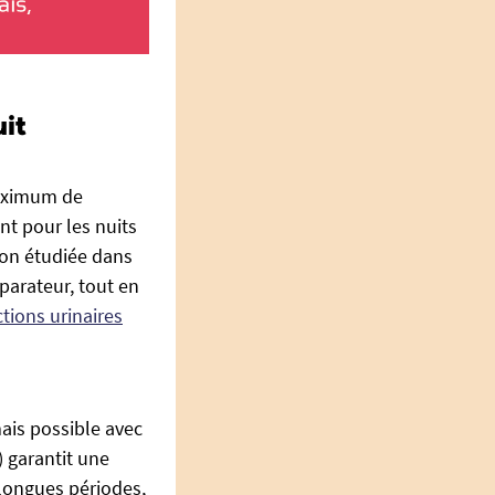
it
maximum de
nt pour les nuits
ion étudiée dans
éparateur, tout en
tions urinaires
mais possible avec
 garantit une
longues périodes,