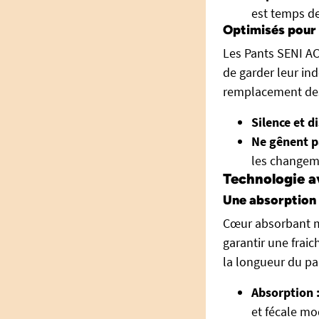
est temps de
Optimisés pour l
Les Pants SENI A
de garder leur in
remplacement des
Silence et d
Ne gênent p
les changeme
Technologie a
Une absorption 
Cœur absorbant m
garantir une frai
la longueur du pa
Absorption 
et fécale mo