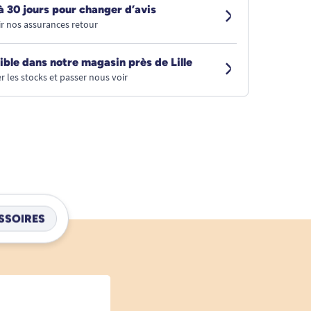
à 30 jours pour changer d’avis
r nos assurances retour
ible dans notre magasin près de Lille
r les stocks et passer nous voir
SSOIRES