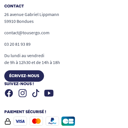
CONTACT
26 avenue Gabriel Lippmann
59910 Bondues
contact@tousergo.com
03 20 81 93 89
Du lundi au vendredi
de 9h à 12h30 et de 14h à 18h
ÉCRIVEZ-NOUS
SUIVEZ-NOUS !
Facebook
Instagram
Youtube
Tiktok
PAIEMENT SÉCURISÉ !