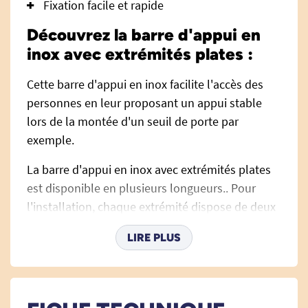
Fixation facile et rapide
Découvrez la barre d'appui en
inox avec extrémités plates :
Cette barre d'appui en inox facilite l'accès des
personnes en leur proposant un appui stable
lors de la montée d'un seuil de porte par
exemple.
La barre d'appui en inox avec extrémités plates
est disponible en plusieurs longueurs.. Pour
l'installation, chaque extrémité dispose de deux
points de fixation.
LIRE PLUS
Attention, la visserie et éléments de fixation ne
sont pas fournis.