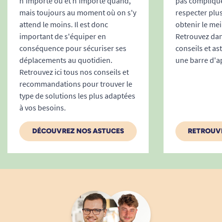
n'importe où et n'importe quand,
pas compliqué
mais toujours au moment où on s'y
respecter plu
attend le moins. Il est donc
obtenir le meil
important de s'équiper en
Retrouvez dans
conséquence pour sécuriser ses
conseils et as
déplacements au quotidien.
une barre d'a
Retrouvez ici tous nos conseils et
recommandations pour trouver le
type de solutions les plus adaptées
à vos besoins.
DÉCOUVREZ NOS ASTUCES
RETROUVE