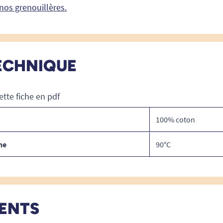
nos grenouillères.
ECHNIQUE
ette fiche en pdf
100% coton
ne
90°C
IENTS