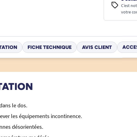
C’est no
votre co
TATION
FICHE TECHNIQUE
AVIS CLIENT
ACCE
TATION
dans le dos.
ever les équipements incontinence.
nnes désorientées.