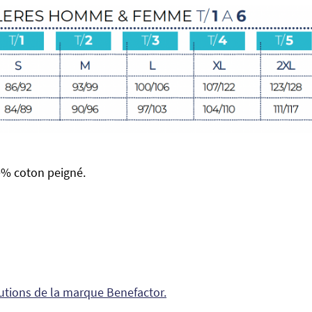
0% coton peigné.
utions de la marque Benefactor.