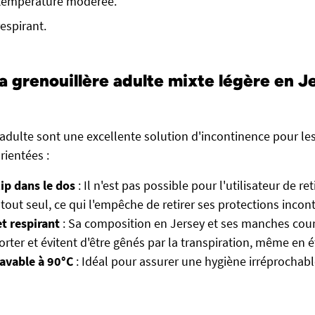
 température modérée.
respirant.
a grenouillère adulte mixte légère en Je
 adulte sont une excellente solution d'incontinence pour l
rientées :
ip dans le dos
: Il n'est pas possible pour l'utilisateur de ret
 tout seul, ce qui l'empêche de retirer ses protections incon
et respirant
: Sa composition en Jersey et ses manches cour
orter et évitent d'être gênés par la transpiration, même en é
lavable à 90°C
: Idéal pour assurer une hygiène irréprochab