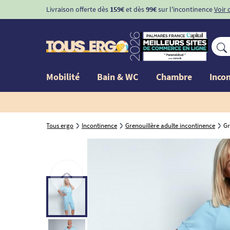
Livraison offerte dès
159€
et dès
99€
sur l'incontinence
Voir 
Mobilité
Bain & WC
Chambre
Inco
Tous ergo
Incontinence
Grenouillère adulte incontinence
Gr