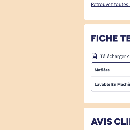
Retrouvez toutes 
FICHE T
Télécharger c
Matière
Lavable En Machi
AVIS CL