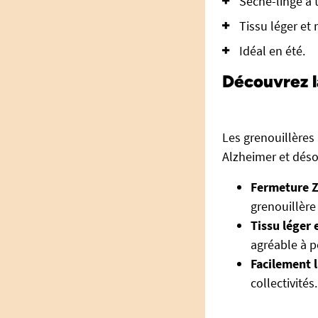
Sèche-linge à
Tissu léger et 
Idéal en été.
Découvrez l
Les grenouillères
Alzheimer et déso
Fermeture Z
grenouillère
Tissu léger 
agréable à p
Facilement 
collectivités.