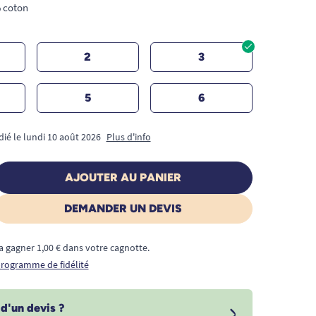
% coton
2
3
5
6
dié le lundi 10 août 2026
Plus d'info
AJOUTER AU PANIER
DEMANDER UN DEVIS
a gagner 1,00 € dans votre cagnotte.
 programme de fidélité
d'un devis ?