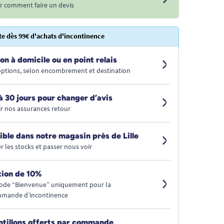
r comment faire un devis
te dès 99€ d'achats d'incontinence
on à domicile ou en point relais
 options, selon encombrement et destination
à 30 jours pour changer d’avis
r nos assurances retour
ible dans notre magasin près de Lille
r les stocks et passer nous voir
ion de 10%
code “Bienvenue” uniquement pour la
mmande d’incontinence
ntillons offerts par commande