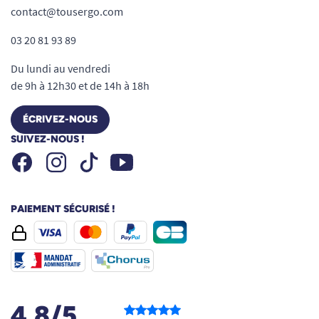
contact@tousergo.com
03 20 81 93 89
Du lundi au vendredi
de 9h à 12h30 et de 14h à 18h
ÉCRIVEZ-NOUS
SUIVEZ-NOUS !
Facebook
Instagram
Youtube
Tiktok
PAIEMENT SÉCURISÉ !
4.8/5