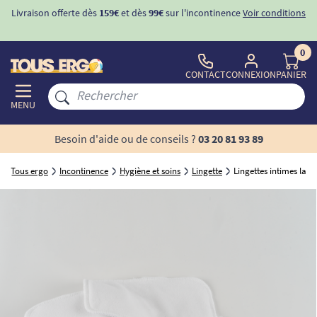
Livraison offerte dès
159€
et dès
99€
sur l'incontinence
Voir conditions
0
CONTACT
CONNEXION
PANIER
MENU
Besoin d'aide ou de conseils ?
03 20 81 93 89
Tous ergo
Incontinence
Hygiène et soins
Lingette
Lingettes intimes lava