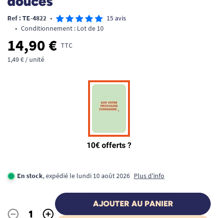
douces
Ref : TE-4822
•
15 avis
•
Conditionnement : Lot de 10
14,90 €
TTC
1,49 € / unité
En stock
, expédié le lundi 10 août 2026
Plus d'info
AJOUTER AU PANIER
-
+