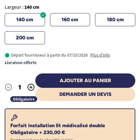
Largeur :
140 cm
140 cm
160 cm
180 cm
200 cm
Départ fournisseur à partir du 07/10/2026
Plus d'info
Livraison offerte
AJOUTER AU PANIER
-
+
Quantité
DEMANDER UN DEVIS
Obligatoire
Forfait installation lit médicalisé double
Obligatoire + 230,00 €