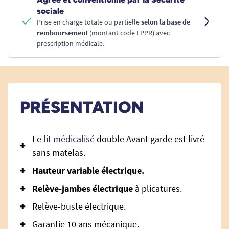
sociale
Prise en charge totale ou partielle
selon la base de
remboursement
(montant code LPPR) avec
prescription médicale.
PRÉSENTATION
Le
lit médicalisé
double Avant garde est livré
sans matelas.
Hauteur variable électrique.
Relève-jambes électrique
à plicatures.
Relève-buste électrique.
Garantie 10 ans mécanique.