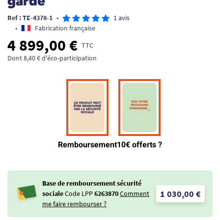
garde
Ref : TE-4378-1
•
1 avis
•
Fabrication française
4 899,00 €
TTC
Dont 8,40 € d'éco-participation
Base de remboursement sécurité
1 030,00 €
sociale
Code LPP
6263870
Comment
me faire rembourser ?