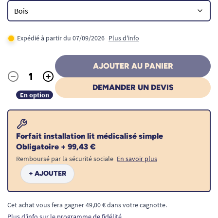
Expédié à partir du 07/09/2026
Plus d'info
AJOUTER AU PANIER
-
+
Quantité
DEMANDER UN DEVIS
En option
Forfait installation lit médicalisé simple
Obligatoire + 99,43 €
Remboursé par la sécurité sociale
En savoir plus
+ AJOUTER
Cet achat vous fera gagner 49,00 € dans votre cagnotte.
Plus d'info sur le programme de fidélité