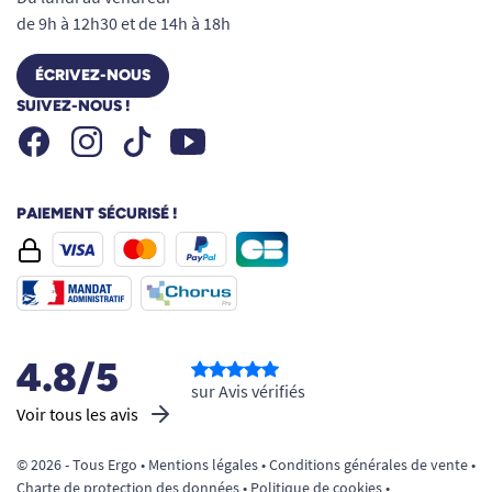
de 9h à 12h30 et de 14h à 18h
ÉCRIVEZ-NOUS
SUIVEZ-NOUS !
Facebook
Instagram
Youtube
Tiktok
PAIEMENT SÉCURISÉ !
4.8/5
sur Avis vérifiés
Voir tous les avis
© 2026 - Tous Ergo •
Mentions légales
•
Conditions générales de vente
•
Charte de protection des données
•
Politique de cookies
•