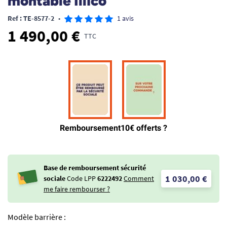
montable Illico
Ref : TE-8577-2
•
1 avis
1 490,00 €
TTC
Base de remboursement sécurité
1 030,00 €
sociale
Code LPP
6222492
Comment
me faire rembourser ?
Modèle barrière :