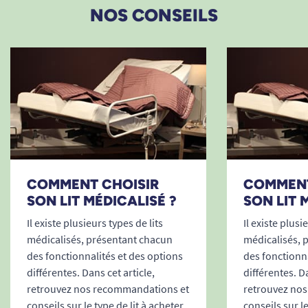
NOS CONSEILS
COMMENT CHOISIR
COMMENT
SON LIT MÉDICALISÉ ?
SON LIT 
Il existe plusieurs types de lits
Il existe plusi
médicalisés, présentant chacun
médicalisés, 
des fonctionnalités et des options
des fonctionna
différentes. Dans cet article,
différentes. Da
retrouvez nos recommandations et
retrouvez no
conseils sur le type de lit à acheter
conseils sur le