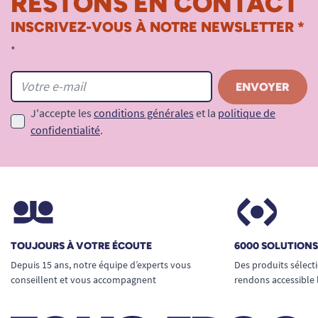
RESTONS EN CONTACT
INSCRIVEZ-VOUS À NOTRE NEWSLETTER *
*
J'accepte les
conditions générales
et la
politique de
confidentialité
.
TOUJOURS À VOTRE ÉCOUTE
6000 SOLUTION
Depuis 15 ans, notre équipe d’experts vous
Des produits sélect
conseillent et vous accompagnent
rendons accessible 