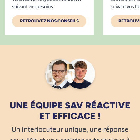
suivant vos besoins.
suivant vos b
RETROUVEZ NOS CONSEILS
RETROUVE
UNE ÉQUIPE SAV RÉACTIVE
ET EFFICACE !
Un interlocuteur unique, une réponse