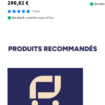
296,62 €
En sto
9 avis
En stock
, expédié aujourd'hui
PRODUITS RECOMMANDÉS