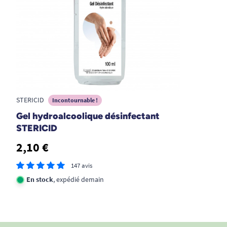
STERICID
Incontournable !
Gel hydroalcoolique désinfectant
STERICID
2,10 €
147 avis
En stock
, expédié demain