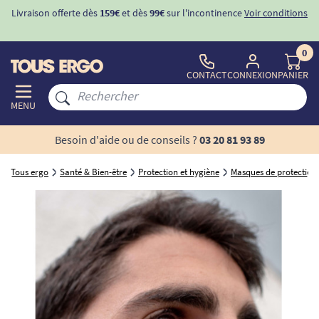
Livraison offerte dès
159€
et dès
99€
sur l'incontinence
Voir conditions
0
CONTACT
CONNEXION
PANIER
MENU
Besoin d'aide ou de conseils ?
03 20 81 93 89
Tous ergo
Santé & Bien-être
Protection et hygiène
Masques de protection