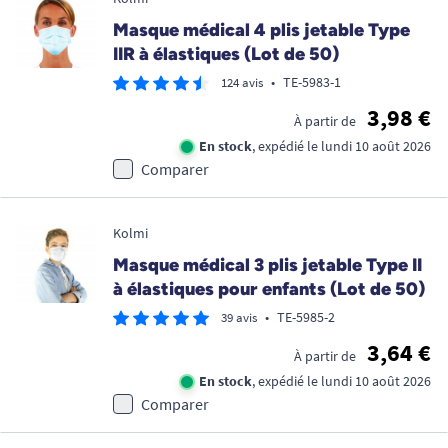
Masque médical 4 plis jetable Type
IIR à élastiques (Lot de 50)
•
TE-5983-1
124 avis
3,98 €
À partir de
En stock
, expédié le lundi 10 août 2026
Comparer
Kolmi
Masque médical 3 plis jetable Type II
à élastiques pour enfants (Lot de 50)
•
TE-5985-2
39 avis
3,64 €
À partir de
En stock
, expédié le lundi 10 août 2026
Comparer