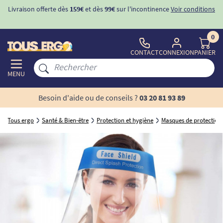
Livraison offerte dès
159€
et dès
99€
sur l'incontinence
Voir conditions
0
CONTACT
CONNEXION
PANIER
MENU
Besoin d'aide ou de conseils ?
03 20 81 93 89
Tous ergo
Santé & Bien-être
Protection et hygiène
Masques de protection