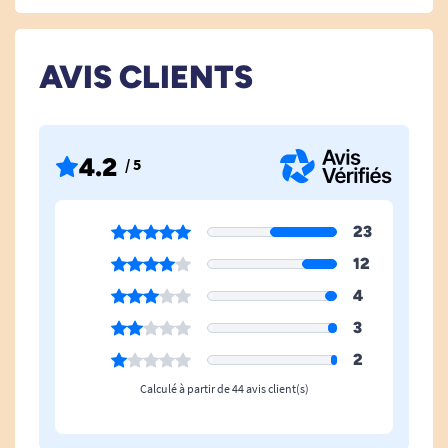
Taille Unique.
Taille: 330 mm * 220 mm, épaisseur: 0,22 mm
AVIS CLIENTS
4.2
/ 5
23
12
4
3
2
Calculé à partir de 44 avis client(s)