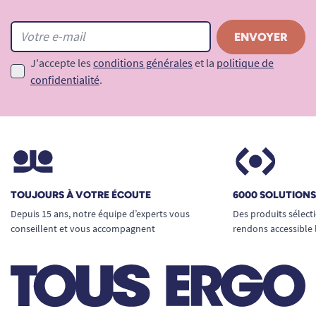
J'accepte les
conditions générales
et la
politique de
confidentialité
.
TOUJOURS À VOTRE ÉCOUTE
6000 SOLUTION
Depuis 15 ans, notre équipe d’experts vous
Des produits sélect
conseillent et vous accompagnent
rendons accessible 