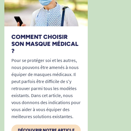
COMMENT CHOISIR
SON MASQUE MÉDICAL
?
Pour se protéger soi et les autres,
nous pouvons être amenés à nous
équiper de masques médicaux. Il
peut parfois être difficile de s'y
retrouver parmi tous les modèles
existants. Dans cet article, nous
vous donnons des indications pour
vous aider à vous équiper des
meilleures solutions existantes.
DÉCOUVRIR NOTRE ARTICLE