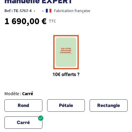
manuelle EXPERT
Ref : TE-5767-4
•
•
Fabrication française
1 690,00 €
TTC
Modèle :
Carré
Rond
Pétale
Rectangle
Carré