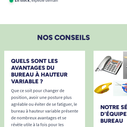
En stock
, expédié demain
Voir nos bureaux ergonomiques
NOS CONSEILS
QUELS SONT LES
AVANTAGES DU
BUREAU À HAUTEUR
VARIABLE ?
Que ce soit pour changer de
position, avoir une posture plus
agréable ou éviter de se fatiguer, le
NOTRE S
bureau à hauteur variable présente
D'ÉQUIP
de nombreux avantages et se
BUREAU
révèle utile à la fois pour les