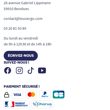
26 avenue Gabriel Lippmann
59910 Bondues
contact@tousergo.com
03 20 81 93 89
Du lundi au vendredi
de 9h à 12h30 et de 14h à 18h
ÉCRIVEZ-NOUS
SUIVEZ-NOUS !
Facebook
Instagram
Youtube
Tiktok
PAIEMENT SÉCURISÉ !