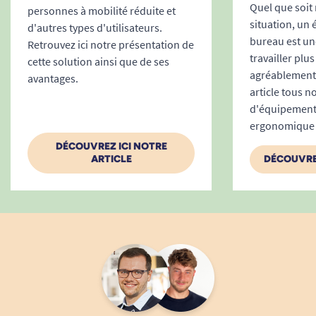
Quel que soit
personnes à mobilité réduite et
situation, un
d'autres types d'utilisateurs.
bureau est un
Retrouvez ici notre présentation de
travailler plu
cette solution ainsi que de ses
agréablement.
avantages.
article tous n
d'équipement
ergonomique 
DÉCOUVREZ ICI NOTRE
ARTICLE
DÉCOUVRE