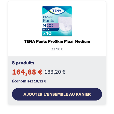
TENA Pants ProSkin Maxi Medium
22,90 €
8 produits
164,88 €
183,20 €
Économisez 18,32 €
AJOUTER L'ENSEMBLE AU PANIER