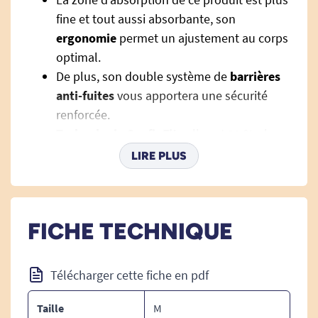
fine et tout aussi absorbante, son
ergonomie
permet un ajustement au corps
optimal.
De plus, son double système de
barrières
anti-fuites
vous apportera une sécurité
renforcée.
Technologie ConfioFit
: elle est 30 % plus
fin, plus confortable et plus sûr. Il s’ajuste
LIRE PLUS
mieux aux formes du corps pour un
meilleur confort.
Composition voile interne : Non tissé.
FICHE TECHNIQUE
Composition du double matelas : Pulpe et
SAP en mélange intime.
Film extérieur : Thermobonded et
Télécharger cette fiche en pdf
Spunbonded.
Taille
M
Techniques de pose :