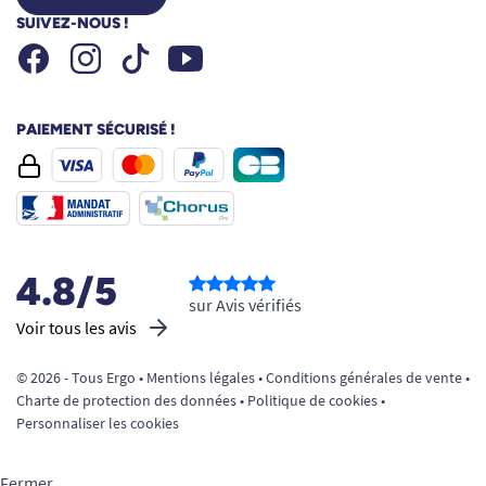
SUIVEZ-NOUS !
Facebook
Instagram
Youtube
Tiktok
PAIEMENT SÉCURISÉ !
4.8/5
sur Avis vérifiés
Voir tous les avis
© 2026 - Tous Ergo •
Mentions légales
•
Conditions générales de vente
•
Charte de protection des données
•
Politique de cookies
•
Personnaliser les cookies
Fermer