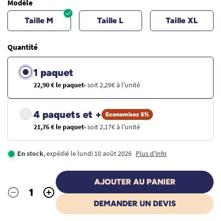
Modèle
Taille M
Taille L
Taille XL
Quantité
1 paquet
22,90 € le paquet
• soit 2,29€ à l'unité
4 paquets et +
Economisez 5%
21,76 € le paquet
• soit 2,17€ à l'unité
En stock
, expédié le lundi 10 août 2026
Plus d'info
AJOUTER AU PANIER
-
+
Quantité
DEMANDER UN DEVIS