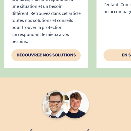
l’enfant. Comm
une situation et un besoin
ou accompagne
différent. Retrouvez dans cet article
toutes nos solutions et conseils
pour trouver la protection
correspondant le mieux à vos
besoins.
DÉCOUVREZ NOS SOLUTIONS
EN 