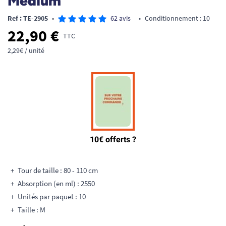
Medium
Ref : TE-2905
•
62 avis
•
Conditionnement : 10
22,90 €
TTC
2,29€ / unité
Tour de taille : 80 - 110 cm
Absorption (en ml) : 2550
Unités par paquet : 10
Taille : M