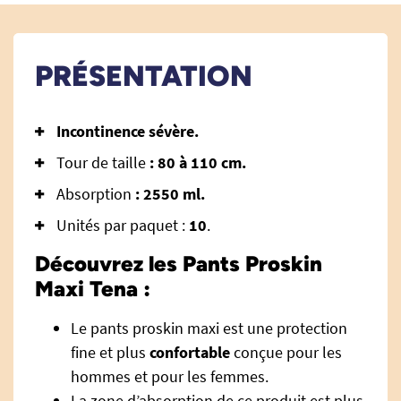
PRÉSENTATION
Incontinence sévère.
Tour de taille
: 80 à 110 cm.
Absorption
: 2550 ml.
Unités par paquet :
10
.
Découvrez les Pants Proskin
Maxi Tena :
Le pants proskin maxi est une protection
fine et plus
confortable
conçue pour les
hommes et pour les femmes.
La zone d’absorption de ce produit est plus