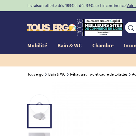
Livraison offerte dès
159€
et dès
99€
sur l'incontinence
Voir 
Mobilité
Bain & WC
Chambre
Inco
Tous ergo
Bain & WC
Réhausseur wc et cadre de toilettes
Ac