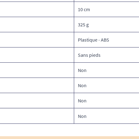
10 cm
325 g
Plastique - ABS
Sans pieds
Non
Non
Non
Non