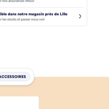
r nos assurances retour
ible dans notre magasin près de Lille
r les stocks et passer nous voir
ACCESSOIRES