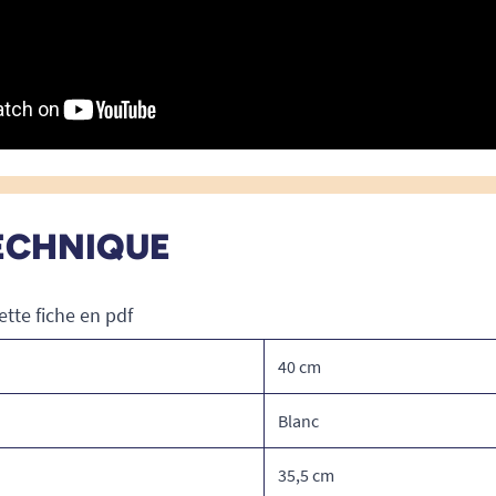
ECHNIQUE
ette fiche en pdf
40 cm
Blanc
35,5 cm