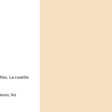
tes. La cuvette
ison, les