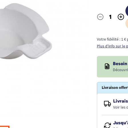
-
+
Quantité
Votre fidélité : 1 
Plus d'info sur le
Besoin 
Découvri
Livraison offer
Livrais
Voir les
Jusqu’