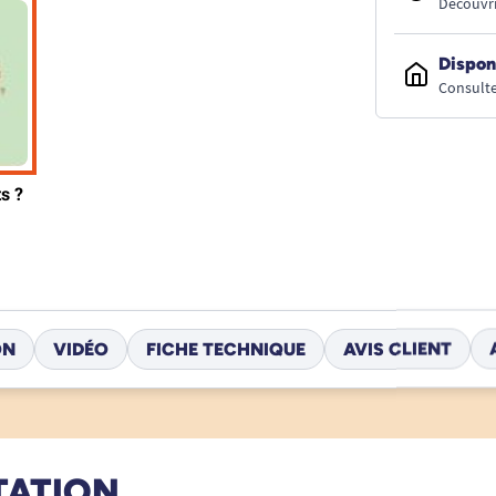
Découvri
Dispon
Consulte
ON
VIDÉO
FICHE TECHNIQUE
AVIS CLIENT
TATION