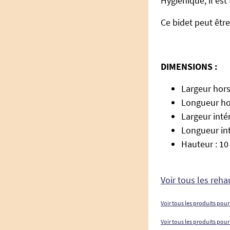
Hygiénique, il est
Ce bidet peut êt
DIMENSIONS :
Largeur hors
Longueur hor
Largeur inté
Longueur int
Hauteur : 1
Voir tous les reh
Voir tous les produits pour
Voir tous les produits pour