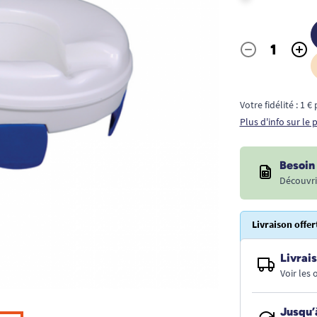
-
+
Quantité
Votre fidélité : 1 
Plus d'info sur le
Besoin 
Découvri
Livraison offer
Livrais
Voir les
Jusqu’