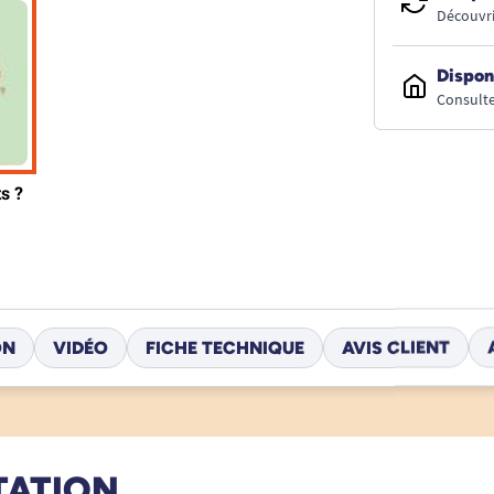
Découvri
Dispon
Consulte
ON
VIDÉO
FICHE TECHNIQUE
AVIS CLIENT
TATION