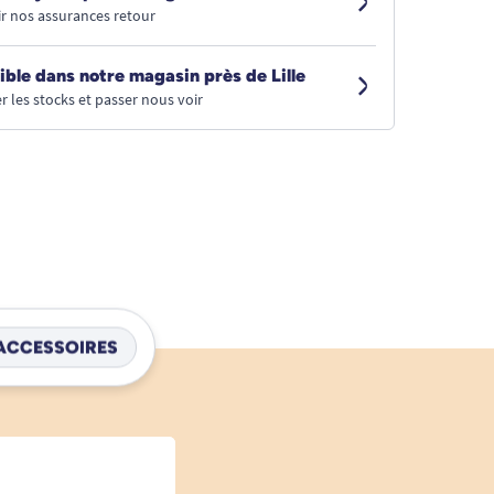
r nos assurances retour
ible dans notre magasin près de Lille
r les stocks et passer nous voir
ACCESSOIRES