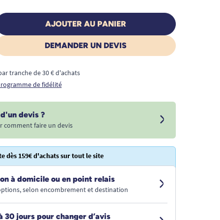
AJOUTER AU PANIER
DEMANDER UN DEVIS
€ par tranche de 30 € d'achats
 programme de fidélité
d'un devis ?
r comment faire un devis
te dès 159€ d'achats sur tout le site
on à domicile ou en point relais
 options, selon encombrement et destination
à 30 jours pour changer d’avis