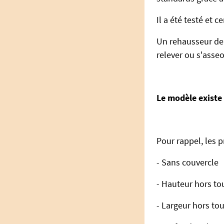
Il a été testé et 
Un rehausseur de 
relever ou s'asseoi
Le modèle existe 
Pour rappel, les p
- Sans couvercle
- Hauteur hors to
- Largeur hors tou