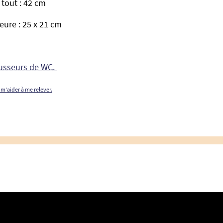
 tout : 42 cm
eure : 25 x 21 cm
ausseurs de WC.
 m'aider à me relever.