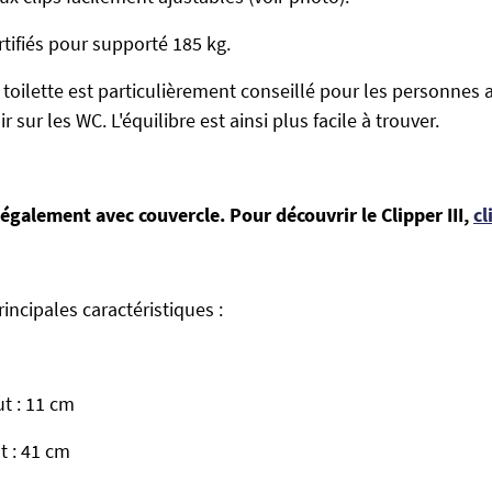
certifiés pour supporté 185 kg.
toilette est particulièrement conseillé pour les personnes 
r sur les WC. L'équilibre est ainsi plus facile à trouver.
également avec couvercle. Pour découvrir le Clipper III,
cl
rincipales caractéristiques :
ut : 11 cm
t : 41 cm