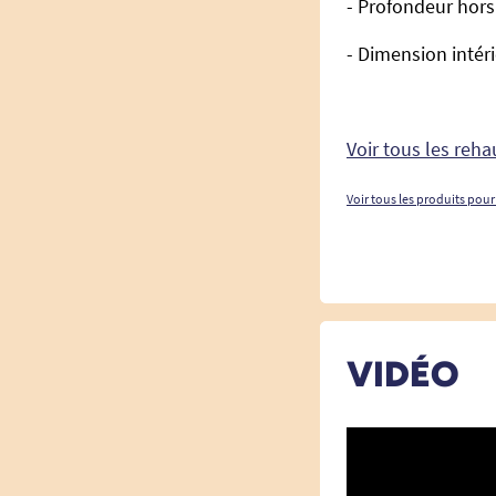
- Profondeur hors
- Dimension intéri
Voir tous les reh
Voir tous les produits pour
VIDÉO