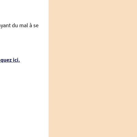
ayant du mal à se
iquez ici.