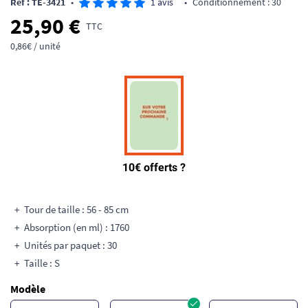
Ref : TE-3421
•
1 avis
•
Conditionnement : 30
25,90 €
TTC
0,86€ / unité
Tour de taille : 56 - 85 cm
Absorption (en ml) : 1760
Unités par paquet : 30
Taille : S
Modèle