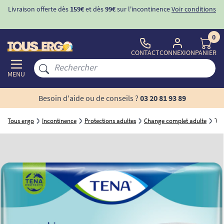
Livraison offerte dès
159€
et dès
99€
sur l'incontinence
Voir conditions
0
CONTACT
CONNEXION
PANIER
MENU
Besoin d'aide ou de conseils ?
03 20 81 93 89
Tous ergo
Incontinence
Protections adultes
Change complet adulte
TEN