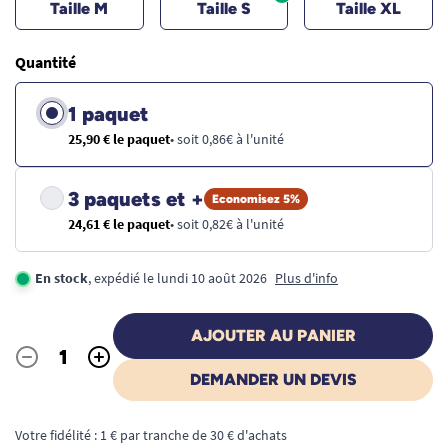
Taille M
Taille S
Taille XL
Quantité
1 paquet
25,90 € le paquet
• soit 0,86€ à l'unité
3 paquets et +
Economisez 5%
24,61 € le paquet
• soit 0,82€ à l'unité
En stock
, expédié le lundi 10 août 2026
Plus d'info
AJOUTER AU PANIER
-
+
Quantité
DEMANDER UN DEVIS
Votre fidélité : 1 € par tranche de 30 € d'achats