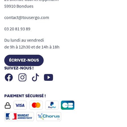
59910 Bondues
contact@tousergo.com
03 20 81 93 89
Du lundi au vendredi
de 9h à 12h30 et de 14h à 18h
ÉCRIVEZ-NOUS
SUIVEZ-NOUS !
Facebook
Instagram
Youtube
Tiktok
PAIEMENT SÉCURISÉ !