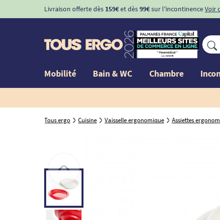
Livraison offerte dès
159€
et dès
99€
sur l'incontinence
Voir 
Mobilité
Bain & WC
Chambre
Inco
Tous ergo
Cuisine
Vaisselle ergonomique
Assiettes ergonom