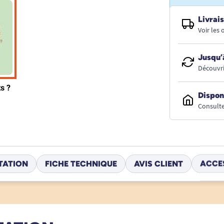
Livrais
Voir les
Jusqu’
Découvri
Dispon
Consulte
TATION
FICHE TECHNIQUE
AVIS CLIENT
ACCE