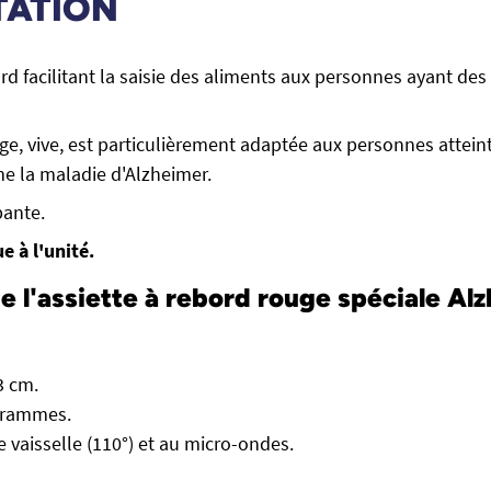
TATION
rd facilitant la saisie des aliments aux personnes ayant des 
ge, vive, est particulièrement adaptée aux personnes attein
e la maladie d'Alzheimer.
pante.
e à l'unité.
de l'assiette à rebord rouge spéciale Al
3 cm.
 grammes.
e vaisselle (110°) et au micro-ondes.