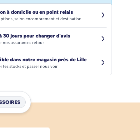
on à domicile ou en point relais
 options, selon encombrement et destination
à 30 jours pour changer d’avis
r nos assurances retour
ible dans notre magasin près de Lille
r les stocks et passer nous voir
SSOIRES