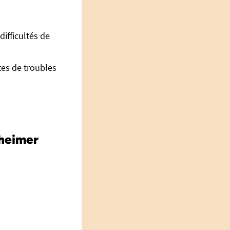
difficultés de
tes de troubles
zheimer