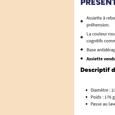
PRÉSEN
Assiette à rebo
préhension.
La couleur rou
cognitifs comm
Base antidéra
Assiette vendu
Descriptif 
Diamètre : 2
Poids : 176
Passe au lav