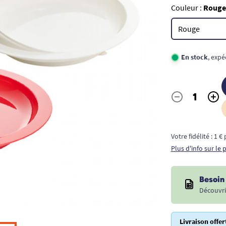
Couleur :
Rouge
En stock
, exp
-
+
Quantité
Votre fidélité : 1 
Plus d'info sur le
Besoin 
Découvri
Livraison offer