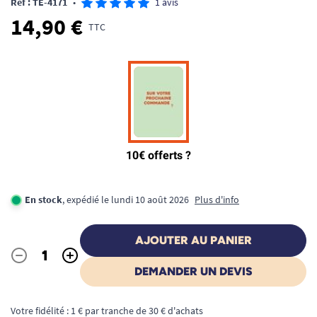
Ref : TE-4171
•
1 avis
14,90 €
TTC
En stock
, expédié le lundi 10 août 2026
Plus d'info
AJOUTER AU PANIER
-
+
Quantité
DEMANDER UN DEVIS
Votre fidélité : 1 € par tranche de 30 € d'achats