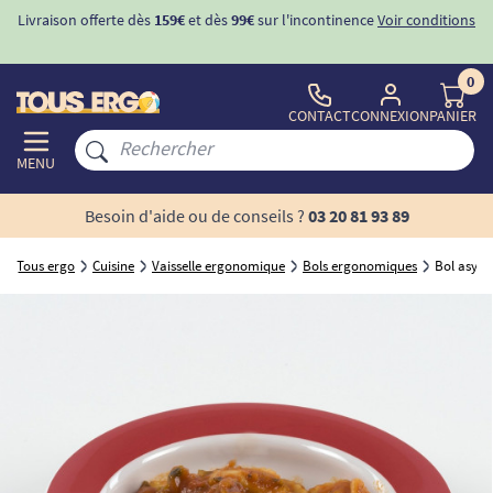
Livraison offerte dès
159€
et dès
99€
sur l'incontinence
Voir conditions
0
CONTACT
CONNEXION
PANIER
MENU
Besoin d'aide ou de conseils ?
03 20 81 93 89
Tous ergo
Cuisine
Vaisselle ergonomique
Bols ergonomiques
Bol asymé