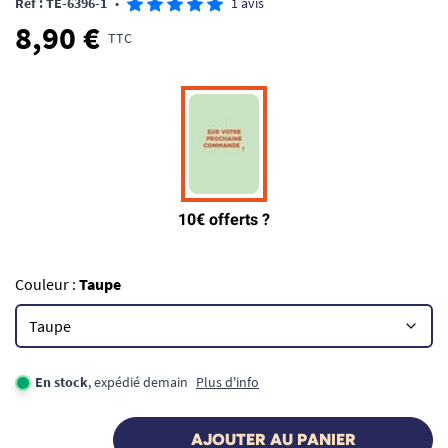
Ref : TE-6396-1
•
1 avis
8,90 €
TTC
Couleur :
Taupe
En stock
, expédié demain
Plus d'info
AJOUTER AU PANIER