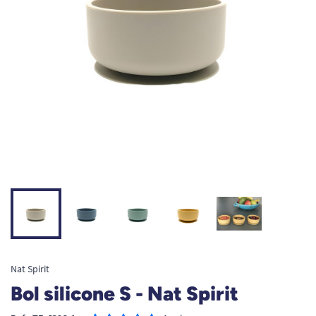
Nat Spirit
Bol silicone S - Nat Spirit