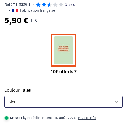
Ref : TE-8236-1
•
2 avis
•
Fabrication française
5,90 €
TTC
Couleur :
Bleu
En stock
, expédié le lundi 10 août 2026
Plus d'info