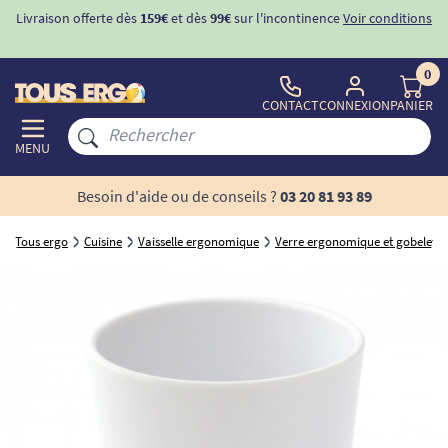
Livraison offerte dès
159€
et dès
99€
sur l'incontinence
Voir conditions
0
CONTACT
CONNEXION
PANIER
MENU
Besoin d'aide ou de conseils ?
03 20 81 93 89
Tous ergo
Cuisine
Vaisselle ergonomique
Verre ergonomique et gobelet