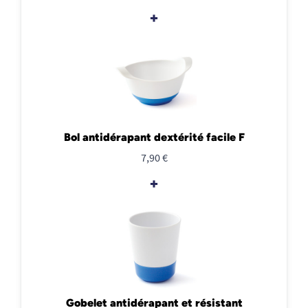
+
Bol antidérapant dextérité facile F
7,90 €
+
Gobelet antidérapant et résistant