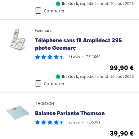
En stock
, expédié le lundi 10 août 2026
Comparer
Geemarc
Téléphone sans fil Amplidect 295
photo Geemarc
•
TE-1060
31 avis
99,90 €
En stock
, expédié le lundi 10 août 2026
Comparer
THOMSON
Balance Parlante Thomson
•
TE-5391
23 avis
39,90 €