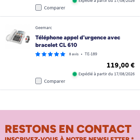
Expédié à partir du 17/08/2026
Comparer
Geemarc
Téléphone appel d'urgence avec
bracelet CL 610
•
TE-189
8 avis
119,00 €
Expédié à partir du 17/08/2026
Comparer
RESTONS EN CONTACT
INSCRIVEZ-VOUS À NOTRE NEWSLETTER *