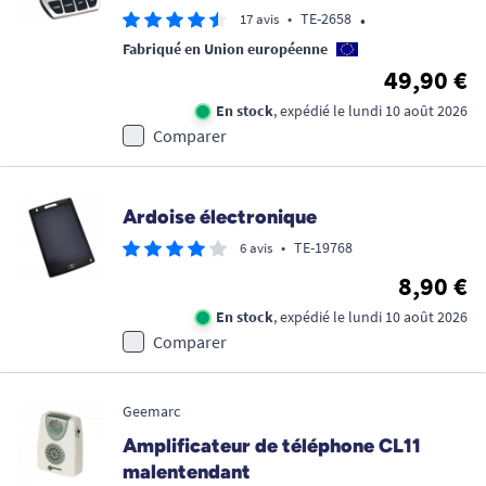
•
•
TE-2658
17 avis
Fabriqué en Union européenne
49,90 €
En stock
, expédié le lundi 10 août 2026
Comparer
Ardoise électronique
•
TE-19768
6 avis
8,90 €
En stock
, expédié le lundi 10 août 2026
Comparer
Geemarc
Amplificateur de téléphone CL11
malentendant