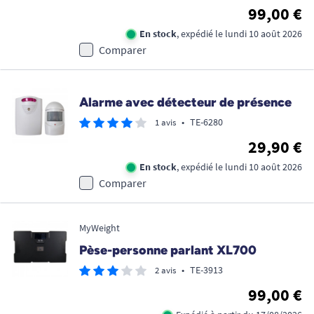
99,00 €
En stock
, expédié le lundi 10 août 2026
Comparer
Alarme avec détecteur de présence
•
TE-6280
1 avis
29,90 €
En stock
, expédié le lundi 10 août 2026
Comparer
MyWeight
Pèse-personne parlant XL700
•
TE-3913
2 avis
99,00 €