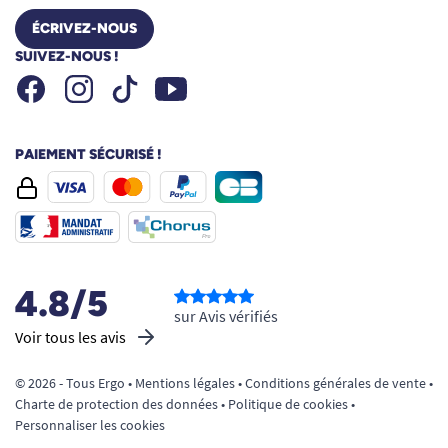
ÉCRIVEZ-NOUS
SUIVEZ-NOUS !
Facebook
Instagram
Youtube
Tiktok
PAIEMENT SÉCURISÉ !
4.8/5
sur Avis vérifiés
Voir tous les avis
© 2026 - Tous Ergo •
Mentions légales
•
Conditions générales de vente
•
Charte de protection des données
•
Politique de cookies
•
Personnaliser les cookies