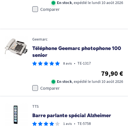
En stock
, expédié le lundi 10 août 2026
Comparer
Geemarc
Téléphone Geemarc photophone 100
senior
•
TE-1317
8 avis
79,90 €
En stock
, expédié le lundi 10 août 2026
Comparer
TTS
Barre parlante spécial Alzheimer
•
TE-5758
1 avis