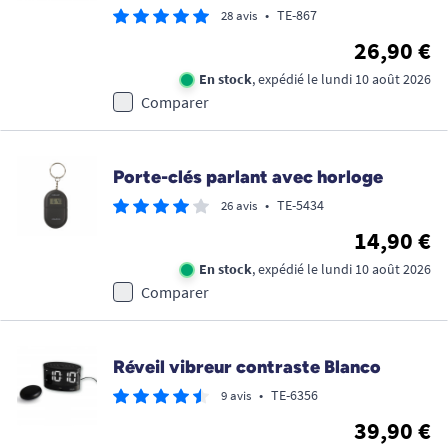
•
TE-867
28 avis
26,90 €
En stock
, expédié le lundi 10 août 2026
Comparer
Porte-clés parlant avec horloge
•
TE-5434
26 avis
14,90 €
En stock
, expédié le lundi 10 août 2026
Comparer
Réveil vibreur contraste Blanco
•
TE-6356
9 avis
39,90 €