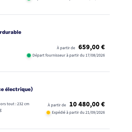
erdurable
659,00 €
À partir de
Départ fournisseur à partir du 17/08/2026
e électrique)
10 480,00 €
ors tout : 232 cm
À partir de
g
Expédié à partir du 21/09/2026