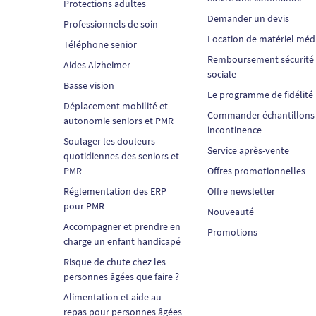
Protections adultes
Demander un devis
Professionnels de soin
Location de matériel méd
Téléphone senior
Remboursement sécurité
Aides Alzheimer
sociale
Basse vision
Le programme de fidélité
Déplacement mobilité et
Commander échantillons
autonomie seniors et PMR
incontinence
Soulager les douleurs
Service après-vente
quotidiennes des seniors et
PMR
Offres promotionnelles
Réglementation des ERP
Offre newsletter
pour PMR
Nouveauté
Accompagner et prendre en
Promotions
charge un enfant handicapé
Risque de chute chez les
personnes âgées que faire ?
Alimentation et aide au
repas pour personnes âgées