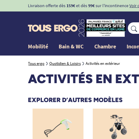
Livraison offerte dès
159€
et dès
99€
sur l'incontinence
Voir 
Mobilité
Bain & WC
Chambre
Inco
Tous ergo
Quotidien & Loisirs
Activités en extérieur
ACTIVITÉS EN EX
EXPLORER D’AUTRES MODÈLES