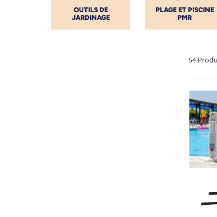
OUTILS DE
PLAGE ET PISCINE
JARDINAGE
PMR
54 Produ