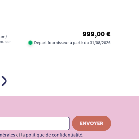
999,00 €
ium/
Mousse
Départ fournisseur à partir du 31/08/2026
SUIVANT
nérales
et la
politique de confidentialité
.