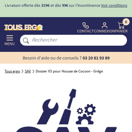
Livraison offerte dès
159€
et dès
99€
sur l'incontinence
Voir conditions
0
CONTACT
CONNEXION
PANIER
MENU
Besoin d'aide ou de conseils ?
03 20 81 93 89
Tous ergo
SAV
Dossier XS pour Housse de Cocoon - Grége