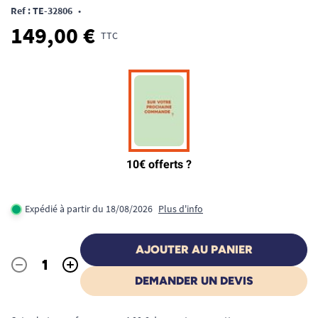
Ref : TE-32806
•
149,00 €
TTC
Expédié à partir du 18/08/2026
Plus d'info
AJOUTER AU PANIER
-
+
Quantité
DEMANDER UN DEVIS