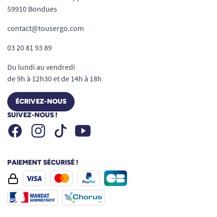
59910 Bondues
contact@tousergo.com
03 20 81 93 89
Du lundi au vendredi
de 9h à 12h30 et de 14h à 18h
ÉCRIVEZ-NOUS
SUIVEZ-NOUS !
Facebook
Instagram
Youtube
Tiktok
PAIEMENT SÉCURISÉ !