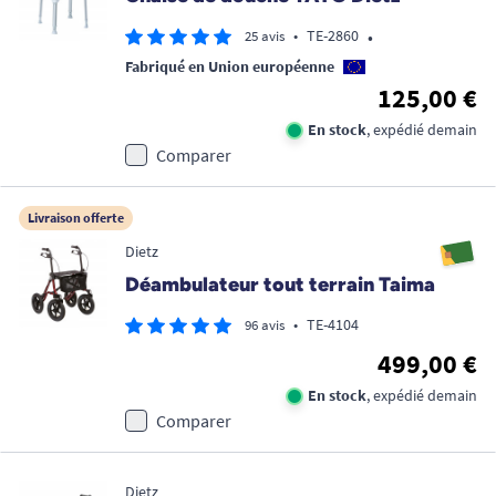
•
•
TE-2860
25 avis
Fabriqué en Union européenne
125,00 €
En stock
, expédié demain
Comparer
Livraison offerte
Dietz
Déambulateur tout terrain Taima
•
TE-4104
96 avis
499,00 €
En stock
, expédié demain
Comparer
Dietz