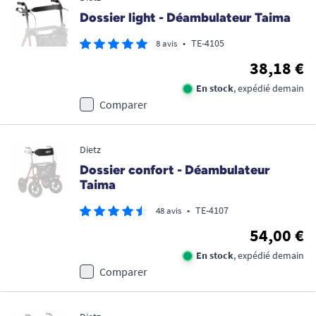
Dossier light - Déambulateur Taima
•
TE-4105
8 avis
38,18 €
En stock
, expédié demain
Comparer
Dietz
Dossier confort - Déambulateur
Taima
•
TE-4107
48 avis
54,00 €
En stock
, expédié demain
Comparer