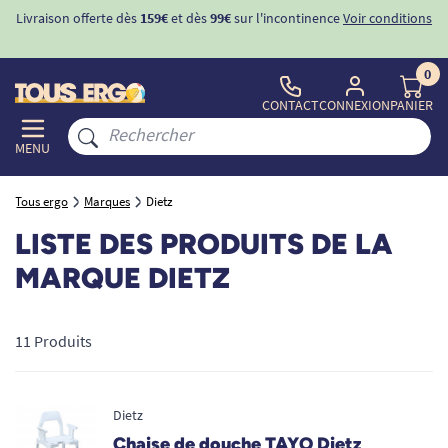
Livraison offerte dès
159€
et dès
99€
sur l'incontinence
Voir conditions
0
CONTACT
CONNEXION
PANIER
MENU
Tous ergo
Marques
Dietz
LISTE DES PRODUITS DE LA
MARQUE DIETZ
11 Produits
Dietz
Chaise de douche TAYO Dietz