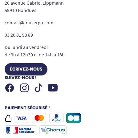
26 avenue Gabriel Lippmann
59910 Bondues
contact@tousergo.com
03 20 81 93 89
Du lundi au vendredi
de 9h à 12h30 et de 14h à 18h
ÉCRIVEZ-NOUS
SUIVEZ-NOUS !
Facebook
Instagram
Youtube
Tiktok
PAIEMENT SÉCURISÉ !