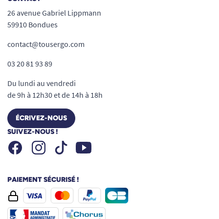
26 avenue Gabriel Lippmann
59910 Bondues
contact@tousergo.com
03 20 81 93 89
Du lundi au vendredi
de 9h à 12h30 et de 14h à 18h
ÉCRIVEZ-NOUS
SUIVEZ-NOUS !
Facebook
Instagram
Youtube
Tiktok
PAIEMENT SÉCURISÉ !