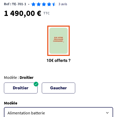
Ref : TE-701-1
•
3 avis
1 490,00 €
TTC
Modèle :
Droitier
Droitier
Gaucher
Modèle