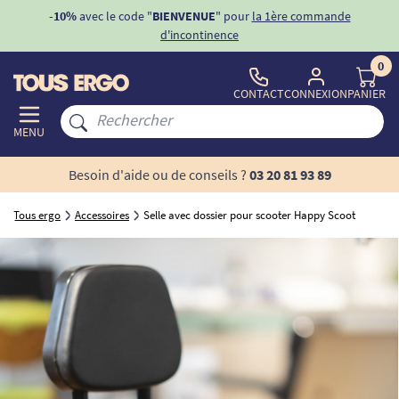
ons
-10%
avec le code "
BIENVENUE
" pour
la 1ère commande
d'incontinence
0
CONTACT
CONNEXION
PANIER
MENU
Besoin d'aide ou de conseils ?
03 20 81 93 89
Tous ergo
Accessoires
Selle avec dossier pour scooter Happy Scoot