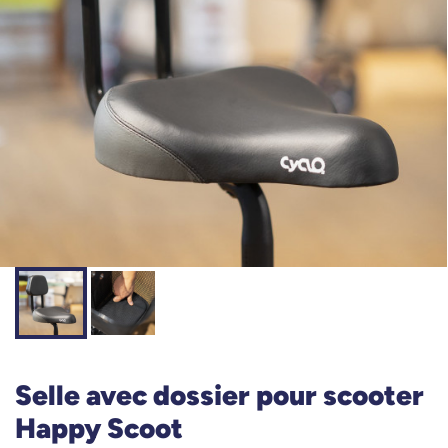
Selle avec dossier pour scooter
Happy Scoot