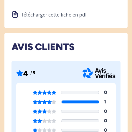
Télécharger cette fiche en pdf
AVIS CLIENTS
4
/ 5
0
1
0
0
0