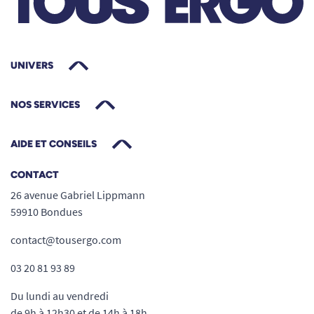
UNIVERS
NOS SERVICES
AIDE ET CONSEILS
CONTACT
26 avenue Gabriel Lippmann
59910 Bondues
contact@tousergo.com
03 20 81 93 89
Du lundi au vendredi
de 9h à 12h30 et de 14h à 18h