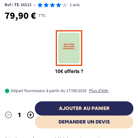
Ref : TE-16522
•
1 avis
79,90 €
TTC
Départ fournisseur à partir du 17/08/2026
Plus d'info
AJOUTER AU PANIER
-
+
Quantité
DEMANDER UN DEVIS