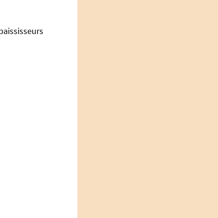
aississeurs