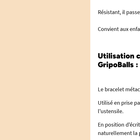
Résistant, il pass
Convient aux enfa
Utilisation
GripoBalls :
Le bracelet métac
Utilisé en prise 
l'ustensile.
En position d'écri
naturellement la 