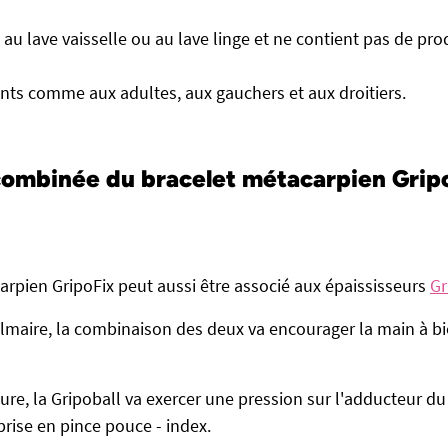
e au lave vaisselle ou au lave linge et ne contient pas de pro
nts comme aux adultes, aux gauchers et aux droitiers.
 combinée du bracelet métacarpien Gripo
arpien GripoFix peut aussi être associé aux épaississeurs
Gr
palmaire, la combinaison des deux va encourager la main à bi
ture, la Gripoball va exercer une pression sur l'adducteur du
prise en pince pouce - index.