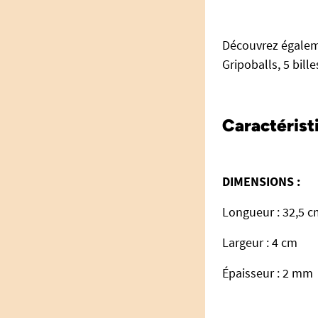
Découvrez égale
Gripoballs, 5 bill
Caractérist
DIMENSIONS :
Longueur : 32,5 
Largeur : 4 cm
É
paisseur : 2 mm