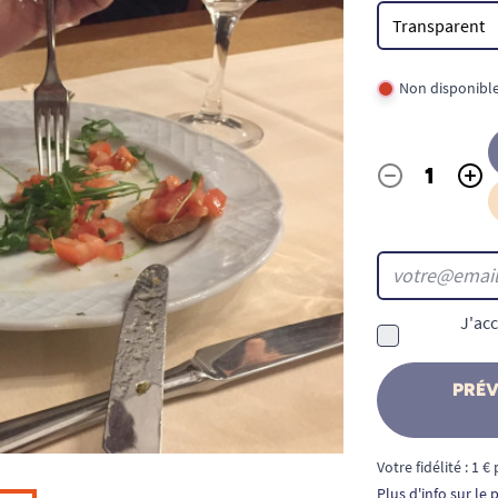
Non disponibl
-
+
Quantité
J'acc
PRÉV
Votre fidélité : 1 
Plus d'info sur le