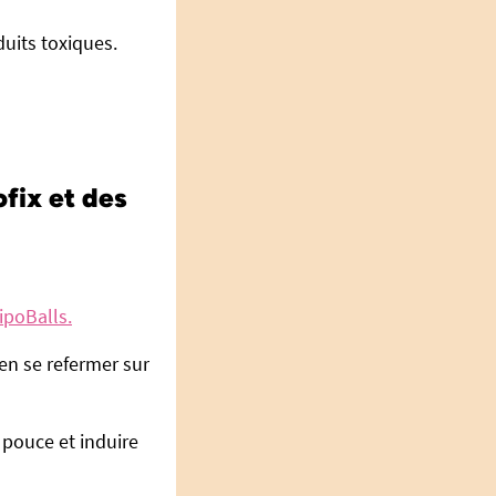
duits toxiques.
fix et des
ipoBalls.
en se refermer sur
 pouce et induire