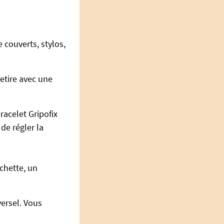
 couverts, stylos,
etire avec une
racelet Gripofix
 de régler la
rchette, un
versel. Vous