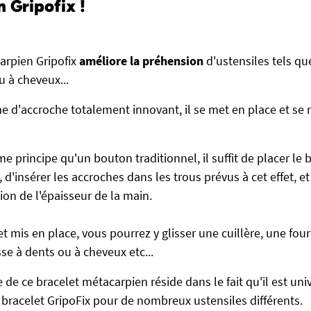
 Gripofix !
arpien Gripofix
améliore la préhension
d'ustensiles tels que
u à cheveux...
e d'accroche totalement innovant, il se met en place et se r
 principe qu'un bouton traditionnel, il suffit de placer le b
 d'insérer les accroches dans les trous prévus à cet effet, et
ion de l'épaisseur de la main.
et mis en place, vous pourrez y glisser une cuillère, une fou
se à dents ou à cheveux etc...
de ce bracelet métacarpien réside dans le fait qu'il est uni
e bracelet GripoFix pour de nombreux ustensiles différents.