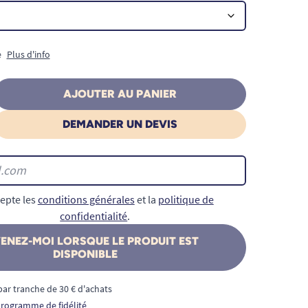
e
Plus d'info
AJOUTER AU PANIER
DEMANDER UN DEVIS
epte les
conditions générales
et la
politique de
confidentialité
.
ENEZ-MOI LORSQUE LE PRODUIT EST
DISPONIBLE
€ par tranche de 30 € d'achats
 programme de fidélité