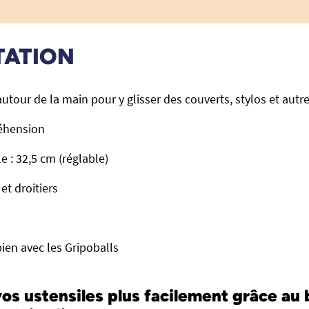
TATION
utour de la main pour y glisser des couverts, stylos et autr
réhension
e : 32,5 cm (réglable)
et droitiers
bien avec les Gripoballs
os ustensiles plus facilement grâce au 