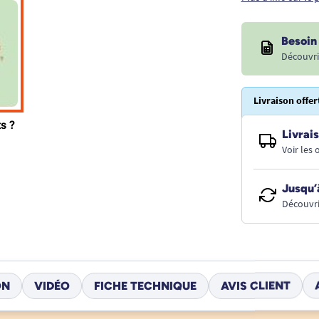
Besoin 
Découvri
Livraison offer
Livrais
Voir les
Jusqu’
Découvri
ON
VIDÉO
FICHE TECHNIQUE
AVIS CLIENT