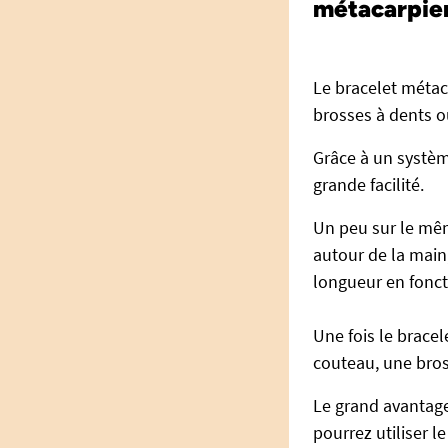
métacarpien
Le bracelet métac
brosses à dents o
Grâce à un systèm
grande facilité.
Un peu sur le même
autour de la main,
longueur en fonct
Une fois le bracel
couteau, une bros
Le grand avantage 
pourrez utiliser l