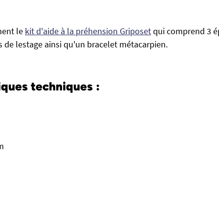
ment le
kit d'aide à la préhension Griposet
qui comprend 3 ép
es de lestage ainsi qu'un bracelet métacarpien.
iques techniques :
cm