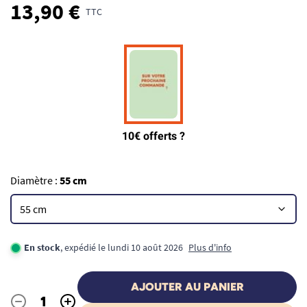
13,90 €
TTC
Diamètre :
55 cm
En stock
, expédié le lundi 10 août 2026
Plus d'info
AJOUTER AU PANIER
-
+