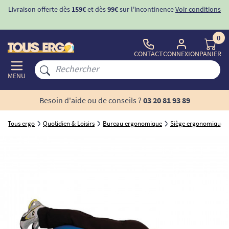
Livraison offerte dès
159€
et dès
99€
sur l'incontinence
Voir conditions
0
CONTACT
CONNEXION
PANIER
MENU
Besoin d'aide ou de conseils ?
03 20 81 93 89
Tous ergo
Quotidien & Loisirs
Bureau ergonomique
Siège ergonomique