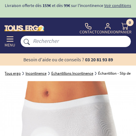
Livraison offerte dès
159€
et dès
99€
sur l'incontinence
Voir conditions
0
CONTACT
CONNEXION
PANIER
MENU
Besoin d'aide ou de conseils ?
03 20 81 93 89
Tous ergo
Incontinence
Echantillons Incontinence
Échantillon - Slip de m