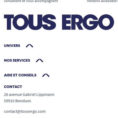
conseillent et vous accompagnent
rendons accessible 
UNIVERS
NOS SERVICES
AIDE ET CONSEILS
CONTACT
26 avenue Gabriel Lippmann
59910 Bondues
contact@tousergo.com