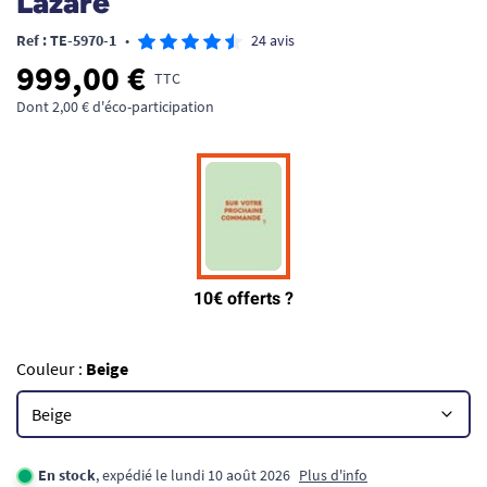
Lazare
Ref : TE-5970-1
•
24 avis
999,00 €
TTC
Dont 2,00 € d'éco-participation
Couleur :
Beige
En stock
, expédié le lundi 10 août 2026
Plus d'info