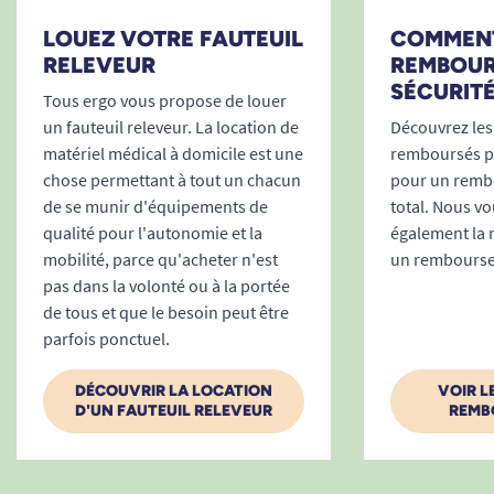
LOUEZ VOTRE FAUTEUIL
COMMENT
RELEVEUR
REMBOUR
SÉCURITÉ
Tous ergo vous propose de louer
un fauteuil releveur. La location de
Découvrez les
matériel médical à domicile est une
remboursés pa
chose permettant à tout un chacun
pour un remb
de se munir d'équipements de
total. Nous v
qualité pour l'autonomie et la
également la 
mobilité, parce qu'acheter n'est
un rembours
pas dans la volonté ou à la portée
de tous et que le besoin peut être
parfois ponctuel.
DÉCOUVRIR LA LOCATION
VOIR L
D'UN FAUTEUIL RELEVEUR
REMB