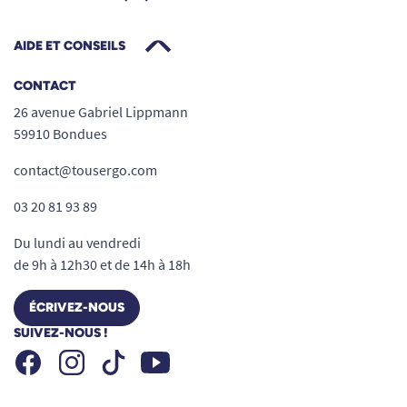
AIDE ET CONSEILS
CONTACT
26 avenue Gabriel Lippmann
59910 Bondues
contact@tousergo.com
03 20 81 93 89
Du lundi au vendredi
de 9h à 12h30 et de 14h à 18h
ÉCRIVEZ-NOUS
SUIVEZ-NOUS !
Facebook
Instagram
Youtube
Tiktok