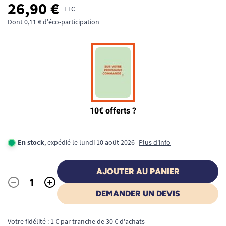
26,90 €
TTC
Dont 0,11 € d'éco-participation
En stock
, expédié le lundi 10 août 2026
Plus d'info
AJOUTER AU PANIER
-
+
Quantité
DEMANDER UN DEVIS
Votre fidélité : 1 € par tranche de 30 € d'achats