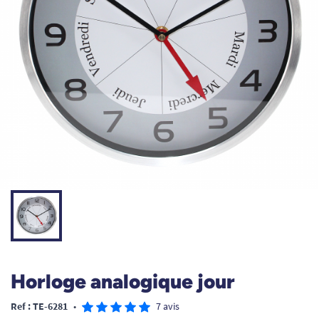
Horloge analogique jour
Ref : TE-6281
•
7 avis