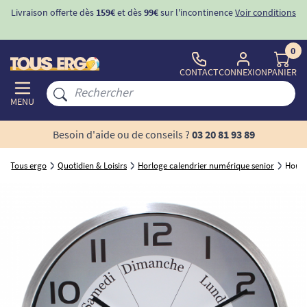
Livraison offerte dès
159€
et dès
99€
sur l'incontinence
Voir conditions
0
CONTACT
CONNEXION
PANIER
MENU
Besoin d'aide ou de conseils ?
03 20 81 93 89
Tous ergo
Quotidien & Loisirs
Horloge calendrier numérique senior
Horlo