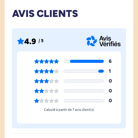
AVIS CLIENTS
4.9
/ 5
6
Nos horloges calendrier.
1
Toutes nos solutions Alzheimer.
0
0
0
Calculé à partir de 7 avis client(s)