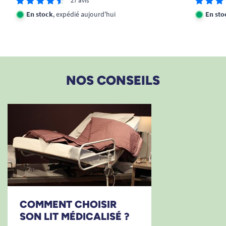
27 avis
En stock
, expédié aujourd'hui
En sto
NOS CONSEILS
COMMENT CHOISIR
SON LIT MÉDICALISÉ ?