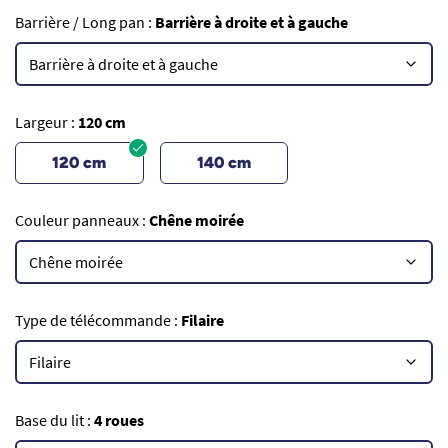
Barrière / Long pan :
Barrière à droite et à gauche
Largeur :
120 cm
120 cm
140 cm
Couleur panneaux :
Chêne moirée
Type de télécommande :
Filaire
Base du lit :
4 roues