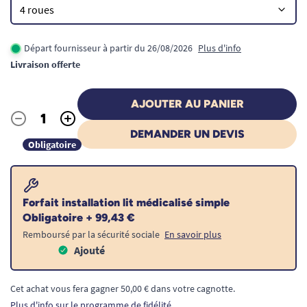
Départ fournisseur à partir du 26/08/2026
Plus d'info
Livraison offerte
AJOUTER AU PANIER
-
+
Quantité
DEMANDER UN DEVIS
Obligatoire
Forfait installation lit médicalisé simple
Obligatoire + 99,43 €
Remboursé par la sécurité sociale
En savoir plus
Ajouté
Cet achat vous fera gagner 50,00 € dans votre cagnotte.
Plus d'info sur le programme de fidélité