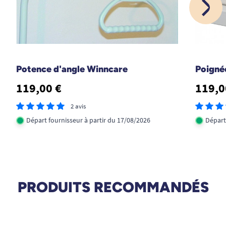
Potence d'angle Winncare
Poigné
119,00 €
119,0
2 avis
Départ fournisseur à partir du 17/08/2026
Départ
PRODUITS RECOMMANDÉS