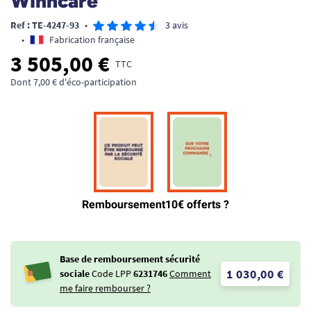
Winncare
Ref : TE-4247-93
•
3 avis
•
Fabrication française
3 505,00 €
TTC
Dont 7,00 € d'éco-participation
Base de remboursement sécurité
1 030,00 €
sociale
Code LPP
6231746
Comment
me faire rembourser ?