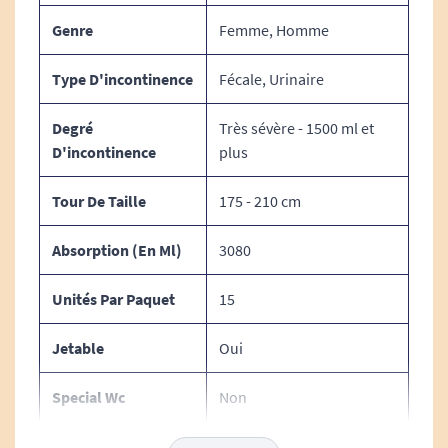
Genre
Femme, Homme
Type D'incontinence
Fécale, Urinaire
Degré
Très sévère - 1500 ml et
D'incontinence
plus
Tour De Taille
175 - 210 cm
Absorption (en Ml)
3080
Unités Par Paquet
15
Jetable
Oui
Special Wc
Non
Type De Change
Change complet