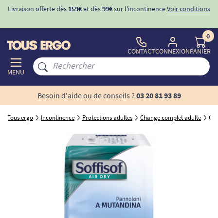
Livraison offerte dès
159€
et dès
99€
sur l'incontinence
Voir conditions
0
CONTACT
CONNEXION
PANIER
MENU
Besoin d'aide ou de conseils ?
03 20 81 93 89
Tous ergo
Incontinence
Protections adultes
Change complet adulte
Cha