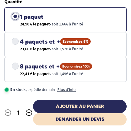
Quantité
1 paquet
24,90 € le paquet
• soit 1,66€ à l'unité
4 paquets et +
Economisez 5%
23,66 € le paquet
• soit 1,57€ à l'unité
8 paquets et +
Economisez 10%
22,41 € le paquet
• soit 1,49€ à l'unité
En stock
, expédié demain
Plus d'info
AJOUTER AU PANIER
-
+
Quantité
DEMANDER UN DEVIS