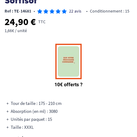
Soffisof
Ref : TE-14681
•
22 avis
•
Conditionnement : 15
24,90 €
TTC
1,66€ / unité
Tour de taille : 175 - 210 cm
Absorption (en ml) : 3080
Unités par paquet : 15
Taille : XXXL