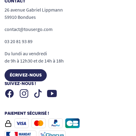
CONTACT
26 avenue Gabriel Lippmann
59910 Bondues
contact@tousergo.com
03 20 81 93 89
Du lundi au vendredi
de 9h à 12h30 et de 14h à 18h
ÉCRIVEZ-NOUS
SUIVEZ-NOUS !
Facebook
Instagram
Youtube
Tiktok
PAIEMENT SÉCURISÉ !